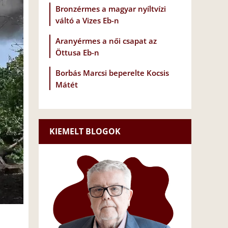
Bronzérmes a magyar nyíltvízi
váltó a Vizes Eb-n
Aranyérmes a női csapat az
Öttusa Eb-n
Borbás Marcsi beperelte Kocsis
Mátét
KIEMELT BLOGOK