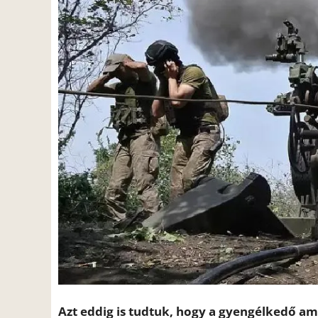
Azt eddig is tudtuk, hogy a gyengélkedő am