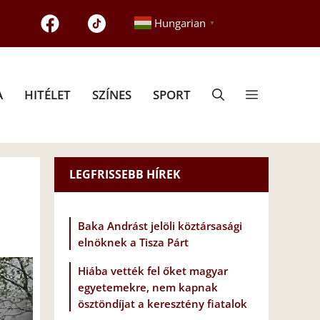
Hungarian
▼
A
HITÉLET
SZÍNES
SPORT
LEGFRISSEBB HÍREK
Baka Andrást jelöli köztársasági
elnöknek a Tisza Párt
Hiába vették fel őket magyar
egyetemekre, nem kapnak
ösztöndíjat a keresztény fiatalok