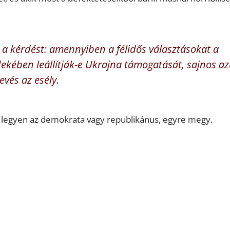
a kérdést: amennyiben a félidős választásokat a
ekében leállítják-e Ukrajna támogatását, sajnos az
evés az esély.
é, legyen az demokrata vagy republikánus, egyre megy.