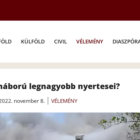
FÖLD
KÜLFÖLD
CIVIL
VÉLEMÉNY
DIASZPÓR
 háború legnagyobb nyertesei?
2022. november 8.
VÉLEMÉNY