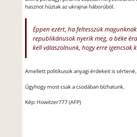
hasznot húztak az ukrajnai háborúból.
Éppen ezért, ha feltesszük magunknak 
republikánusok nyerik meg, a béke érd
kell válaszolnunk, hogy erre igencsak k
Amellett politikusok anyagi érdekeit is sérten
Úgyhogy most csak a csodában bízhatunk.
Kép: Howitzer777 (AFP)