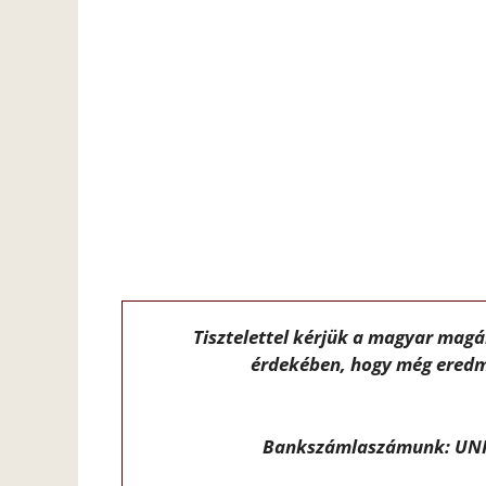
Tisztelettel kérjük a magyar mag
érdekében, hogy még eredm
Bankszámlaszámunk: UNI