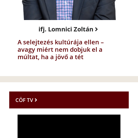
ifj. Lomnici Zoltán
A selejtezés kultúrája ellen –
avagy miért nem dobjuk el a
múltat, ha a jövő a tét
CÖF TV