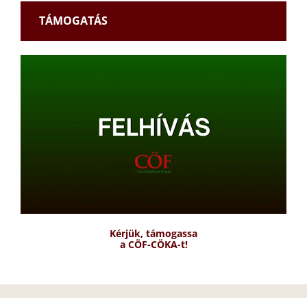
TÁMOGATÁS
Kérjük, támogassa
a CÖF-CÖKA-t!