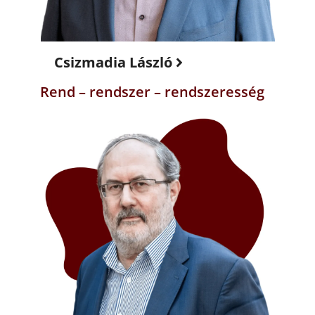
Csizmadia László
Rend – rendszer – rendszeresség