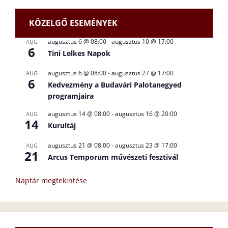
KÖZELGŐ ESEMÉNYEK
augusztus 6 @ 08:00
-
augusztus 10 @ 17:00
AUG
6
Tini Lelkes Napok
augusztus 6 @ 08:00
-
augusztus 27 @ 17:00
AUG
6
Kedvezmény a Budavári Palotanegyed
programjaira
augusztus 14 @ 08:00
-
augusztus 16 @ 20:00
AUG
14
Kurultáj
augusztus 21 @ 08:00
-
augusztus 23 @ 17:00
AUG
21
Arcus Temporum művészeti fesztivál
Naptár megtekintése