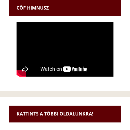
CÖF HIMNUSZ
KATTINTS A TÖBBI OLDALUNKRA!