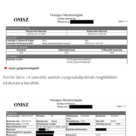
Forrás: Bors / A szenzitív adatok a jogszabályoknak megfelelően
kitakarásra kerültek.