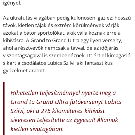
igényel.
Az ultrafutás világában pedig különösen igaz ez: hosszú
távok, kietlen tájak és extrém körülmények várják
azokat a bátor sportolókat, akik vállalkoznak erre a
kihívásra. A Grand to Grand Ultra egy ilyen verseny,
ahol a résztvevők nemcsak a távval, de az időjárás
viszontagságaival is szembenéznek. Itt ért el kimagasló
sikert a csodálatos Lubics Szilvi, aki fantasztikus
győzelmet aratott.
Hihetetlen teljesítménnyel nyerte meg a
Grand to Grand Ultra futóversenyt Lubics
Szilvi, aki a 275 kilométeres kihívást
sikeresen teljesítette az Egyesült Államok
kietlen sivatagában.