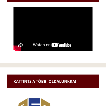
KATTINTS A TÖBBI OLDALUNKRA!