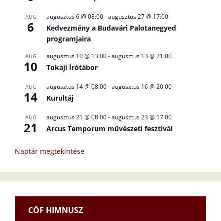
augusztus 6 @ 08:00
-
augusztus 27 @ 17:00
AUG
6
Kedvezmény a Budavári Palotanegyed
programjaira
augusztus 10 @ 13:00
-
augusztus 13 @ 21:00
AUG
10
Tokaji Írótábor
augusztus 14 @ 08:00
-
augusztus 16 @ 20:00
AUG
14
Kurultáj
augusztus 21 @ 08:00
-
augusztus 23 @ 17:00
AUG
21
Arcus Temporum művészeti fesztivál
Naptár megtekintése
CÖF HIMNUSZ