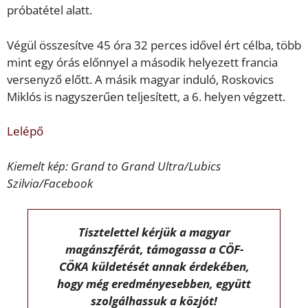
próbatétel alatt.
Végül összesítve 45 óra 32 perces idővel ért célba, több
mint egy órás előnnyel a második helyezett francia
versenyző előtt. A másik magyar induló, Roskovics
Miklós is nagyszerűen teljesített, a 6. helyen végzett.
Lelépő
Kiemelt kép:
Grand to Grand Ultra
/Lubics
Szilvia/Facebook
Tisztelettel kérjük a magyar
magánszférát, támogassa a CÖF-
CÖKA küldetését annak érdekében,
hogy még eredményesebben, együtt
szolgálhassuk a közjót!