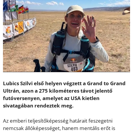
Lubics Szilvi első helyen végzett a Grand to Grand
Ultrán, azon a 275 kilométeres távot jelentő
futóversenyen, amelyet az USA kietlen
sivatagában rendeztek meg.
Az emberi teljesítőképesség határait feszegetni
nemcsak állóképességet, hanem mentális erőt is