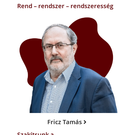
Rend – rendszer – rendszeresség
Fricz Tamás
Szakítsunk a