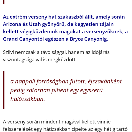
Az extrém verseny hat szakaszból állt, amely során
Arizona és Utah gyönyörű, de kegyetlen tájain
kellett végigküzdeniük magukat a versenyzőknek, a
Grand Canyontól egészen a Bryce Canyonig.
Szilvi nemcsak a távolsággal, hanem az időjárás
viszontagságaival is megküzdött:
a nappali forróságban futott, éjszakánként
pedig sátorban pihent egy egyszerű
hálózsákban.
A verseny során mindent magával kellett vinnie –
felszerelését egy hátizsákban cipelte az egy hétig tartó