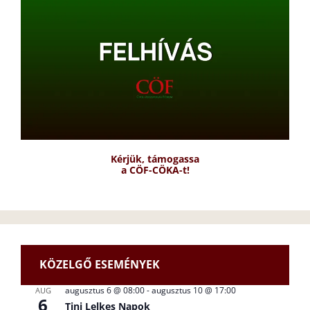
Kérjük, támogassa
a CÖF-CÖKA-t!
KÖZELGŐ ESEMÉNYEK
augusztus 6 @ 08:00
-
augusztus 10 @ 17:00
AUG
6
Tini Lelkes Napok