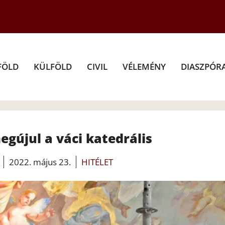
FÖLD
KÜLFÖLD
CIVIL
VÉLEMÉNY
DIASZPÓR
megújul a váci katedrális
2022. május 23.
HITÉLET