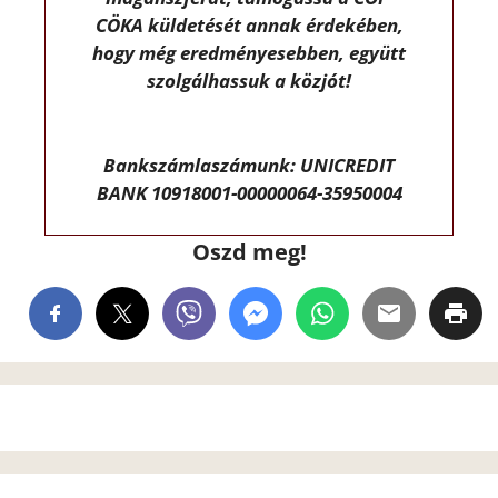
CÖKA küldetését annak érdekében,
hogy még eredményesebben, együtt
szolgálhassuk a közjót!
Bankszámlaszámunk: UNICREDIT
BANK 10918001-00000064-35950004
Oszd meg!