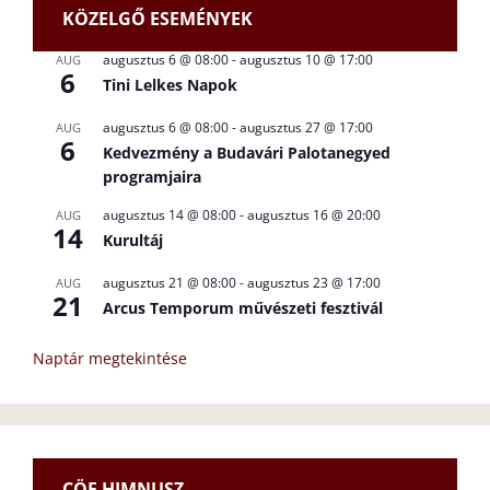
KÖZELGŐ ESEMÉNYEK
augusztus 6 @ 08:00
-
augusztus 10 @ 17:00
AUG
6
Tini Lelkes Napok
augusztus 6 @ 08:00
-
augusztus 27 @ 17:00
AUG
6
Kedvezmény a Budavári Palotanegyed
programjaira
augusztus 14 @ 08:00
-
augusztus 16 @ 20:00
AUG
14
Kurultáj
augusztus 21 @ 08:00
-
augusztus 23 @ 17:00
AUG
21
Arcus Temporum művészeti fesztivál
Naptár megtekintése
CÖF HIMNUSZ