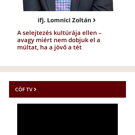
ifj. Lomnici Zoltán
A selejtezés kultúrája ellen –
avagy miért nem dobjuk el a
múltat, ha a jövő a tét
CÖF TV