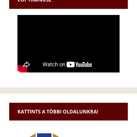
KATTINTS A TÖBBI OLDALUNKRA!