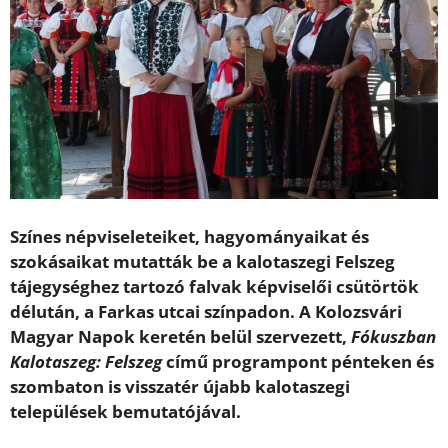
Színes népviseleteiket, hagyományaikat és
szokásaikat mutatták be a kalotaszegi Felszeg
tájegységhez tartozó falvak képviselői csütörtök
délután, a Farkas utcai színpadon. A Kolozsvári
Magyar Napok keretén belül szervezett,
Fókuszban
Kalotaszeg: Felszeg
című programpont pénteken és
szombaton is visszatér újabb kalotaszegi
települések bemutatójával.