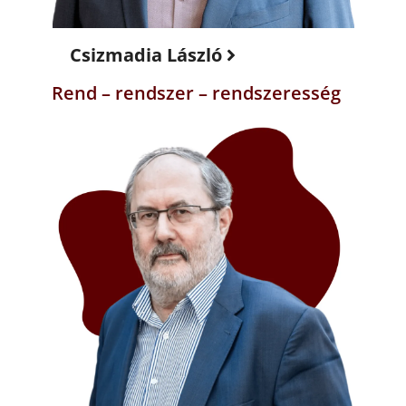
Csizmadia László
Rend – rendszer – rendszeresség