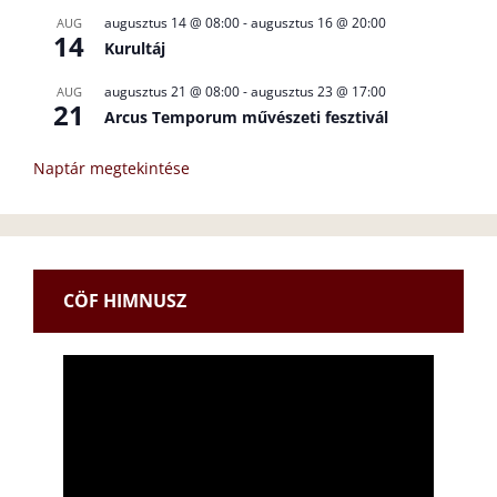
augusztus 14 @ 08:00
-
augusztus 16 @ 20:00
AUG
14
Kurultáj
augusztus 21 @ 08:00
-
augusztus 23 @ 17:00
AUG
21
Arcus Temporum művészeti fesztivál
Naptár megtekintése
CÖF HIMNUSZ