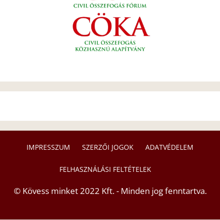
IMPRESSZUM
SZERZŐI JOGOK
ADATVÉDELEM
FELHASZNÁLÁSI FELTÉTELEK
© Kövess minket 2022 Kft. - Minden jog fenntartva.