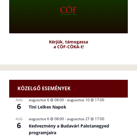
Kérjük, támogassa
a CÖF-CÖKA-t!
KÖZELGŐ ESEMÉNYEK
augusztus 6 @ 08:00
-
augusztus 10 @ 17:00
AUG
6
Tini Lelkes Napok
augusztus 6 @ 08:00
-
augusztus 27 @ 17:00
AUG
6
Kedvezmény a Budavári Palotanegyed
programjaira