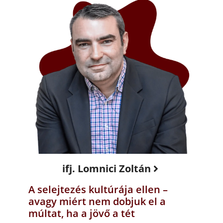
ifj. Lomnici Zoltán
A selejtezés kultúrája ellen –
avagy miért nem dobjuk el a
múltat, ha a jövő a tét