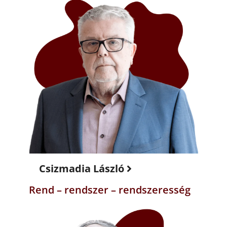
Csizmadia László
Rend – rendszer – rendszeresség