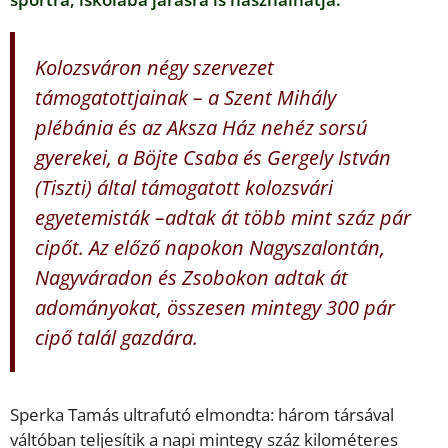
Kolozsváron négy szervezet
támogatottjainak – a Szent Mihály
plébánia és az Aksza Ház nehéz sorsú
gyerekei, a Böjte Csaba és Gergely István
(Tiszti) által támogatott kolozsvári
egyetemisták –adtak át több mint száz pár
cipőt. Az előző napokon Nagyszalontán,
Nagyváradon és Zsobokon adtak át
adományokat, összesen mintegy 300 pár
cipő talál gazdára.
Sperka Tamás ultrafutó elmondta: három társával
váltóban teljesítik a napi mintegy száz kilométeres