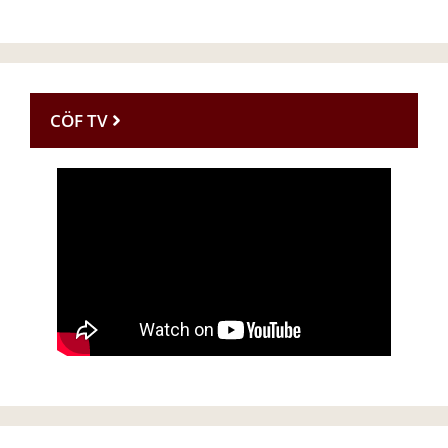
CÖF TV