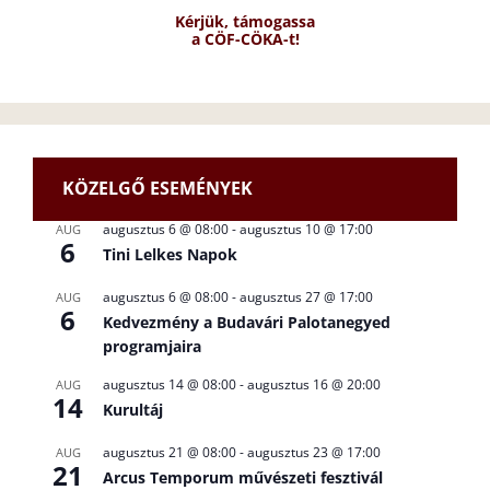
Kérjük, támogassa
a CÖF-CÖKA-t!
KÖZELGŐ ESEMÉNYEK
augusztus 6 @ 08:00
-
augusztus 10 @ 17:00
AUG
6
Tini Lelkes Napok
augusztus 6 @ 08:00
-
augusztus 27 @ 17:00
AUG
6
Kedvezmény a Budavári Palotanegyed
programjaira
augusztus 14 @ 08:00
-
augusztus 16 @ 20:00
AUG
14
Kurultáj
augusztus 21 @ 08:00
-
augusztus 23 @ 17:00
AUG
21
Arcus Temporum művészeti fesztivál