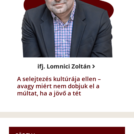
ifj. Lomnici Zoltán
A selejtezés kultúrája ellen –
avagy miért nem dobjuk el a
múltat, ha a jövő a tét