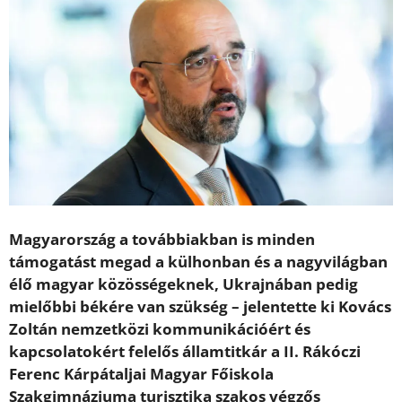
Magyarország a továbbiakban is minden
támogatást megad a külhonban és a nagyvilágban
élő magyar közösségeknek, Ukrajnában pedig
mielőbbi békére van szükség – jelentette ki Kovács
Zoltán nemzetközi kommunikációért és
kapcsolatokért felelős államtitkár a II. Rákóczi
Ferenc Kárpátaljai Magyar Főiskola
Szakgimnáziuma turisztika szakos végzős