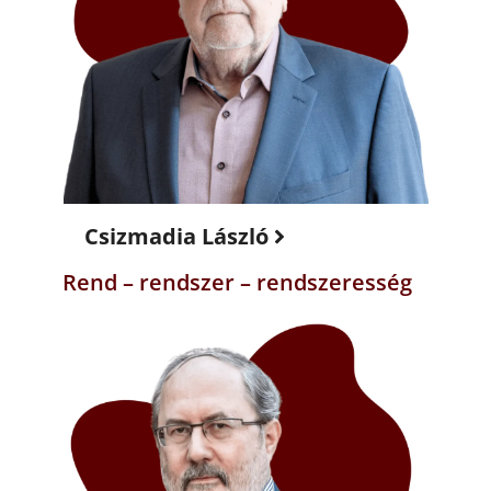
Csizmadia László
Rend – rendszer – rendszeresség