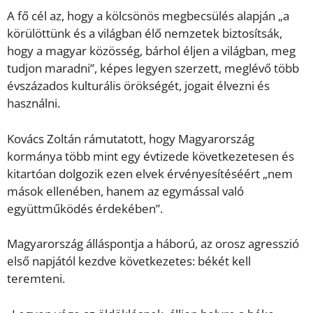
A fő cél az, hogy a kölcsönös megbecsülés alapján „a
körülöttünk és a világban élő nemzetek biztosítsák,
hogy a magyar közösség, bárhol éljen a világban, meg
tudjon maradni”, képes legyen szerzett, meglévő több
évszázados kulturális örökségét, jogait élvezni és
használni.
Kovács Zoltán rámutatott, hogy Magyarország
kormánya több mint egy évtizede következetesen és
kitartóan dolgozik ezen elvek érvényesítéséért „nem
mások ellenében, hanem az egymással való
együttműködés érdekében”.
Magyarország álláspontja a háború, az orosz agresszió
első napjától kezdve következetes: békét kell
teremteni.