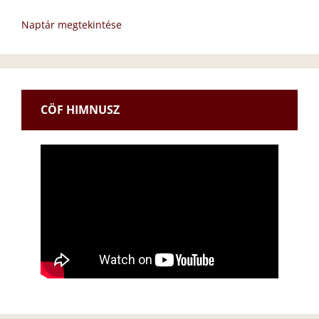
Naptár megtekintése
CÖF HIMNUSZ