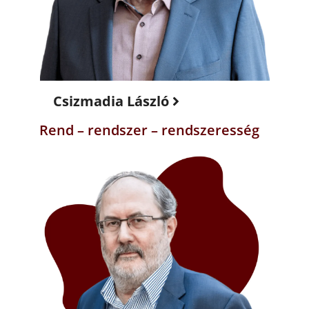
Csizmadia László
Rend – rendszer – rendszeresség