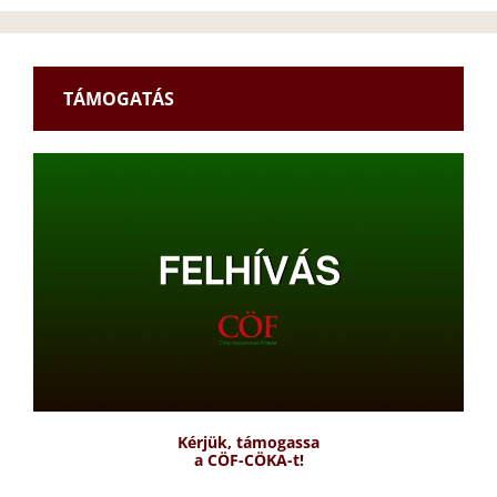
TÁMOGATÁS
Kérjük, támogassa
a CÖF-CÖKA-t!