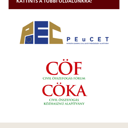
KATTINTS A TÖBBI OLDALUNKRA!