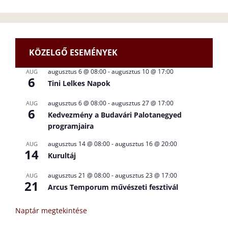
KÖZELGŐ ESEMÉNYEK
augusztus 6 @ 08:00
-
augusztus 10 @ 17:00
AUG
6
Tini Lelkes Napok
augusztus 6 @ 08:00
-
augusztus 27 @ 17:00
AUG
6
Kedvezmény a Budavári Palotanegyed
programjaira
augusztus 14 @ 08:00
-
augusztus 16 @ 20:00
AUG
14
Kurultáj
augusztus 21 @ 08:00
-
augusztus 23 @ 17:00
AUG
21
Arcus Temporum művészeti fesztivál
Naptár megtekintése