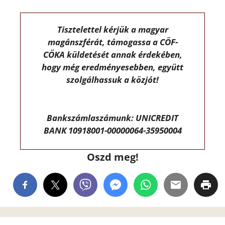
Tisztelettel kérjük a magyar
magánszférát, támogassa a CÖF-
CÖKA küldetését annak érdekében,
hogy még eredményesebben, együtt
szolgálhassuk a közjót!
Bankszámlaszámunk: UNICREDIT
BANK 10918001-00000064-35950004
Oszd meg!