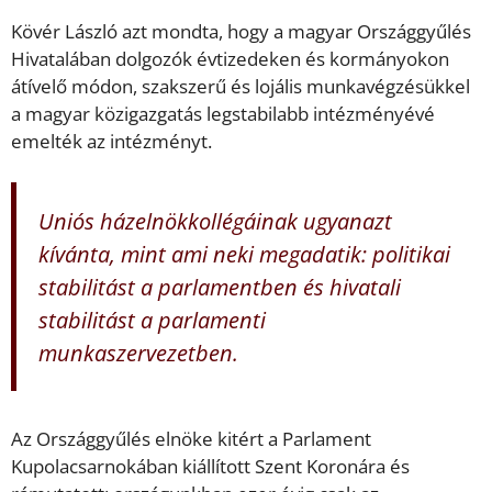
Kövér László azt mondta, hogy a magyar Országgyűlés
Hivatalában dolgozók évtizedeken és kormányokon
átívelő módon, szakszerű és lojális munkavégzésükkel
a magyar közigazgatás legstabilabb intézményévé
emelték az intézményt.
Uniós házelnökkollégáinak ugyanazt
kívánta, mint ami neki megadatik: politikai
stabilitást a parlamentben és hivatali
stabilitást a parlamenti
munkaszervezetben.
Az Országgyűlés elnöke kitért a Parlament
Kupolacsarnokában kiállított Szent Koronára és