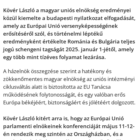
Kövér László a magyar uniós elnökség eredményei
közül kiemelte a budapesti nyilatkozat elfogadását,
amely az Európai Unió versenyképességének
erősítéséről szól, és történelmi léptékű
eredményként értékelte Románia és Bulgária teljes
jogú schengeni tagságát 2025. január 1-jétől, amely
egy több mint tízéves folyamat lezárása.
A házelnök összegzése szerint a hatékony és
zökkenőmentes magyar elnökség az uniós intézményi
ciklusváltás alatt is biztosította az EU Tanácsa
működésének folytonosságát, és egy valóban erős
Európa békéjéért, biztonságáért és jólétéért dolgozott.
Kövér László kitért arra is, hogy az Európai Unió
parlamenti elnökeinek konferenciáját május 11-12-
én rendezik meg szintén az Országházban, és a