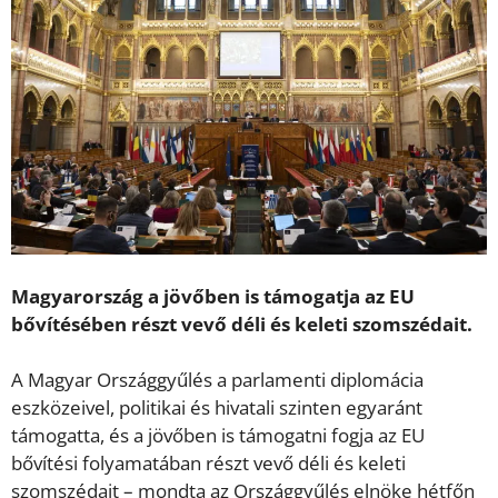
Magyarország a jövőben is támogatja az EU
bővítésében részt vevő déli és keleti szomszédait.
A Magyar Országgyűlés a parlamenti diplomácia
eszközeivel, politikai és hivatali szinten egyaránt
támogatta, és a jövőben is támogatni fogja az EU
bővítési folyamatában részt vevő déli és keleti
szomszédait – mondta az Országgyűlés elnöke hétfőn