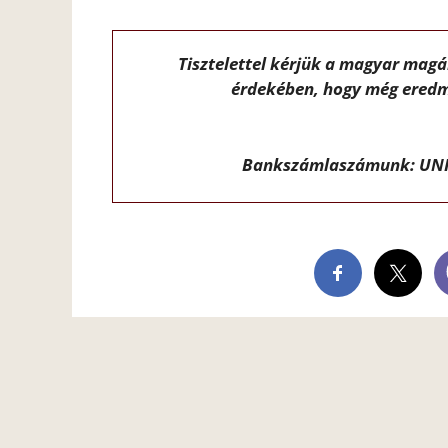
Tisztelettel kérjük a magyar mag
érdekében, hogy még eredm
Bankszámlaszámunk: UNI