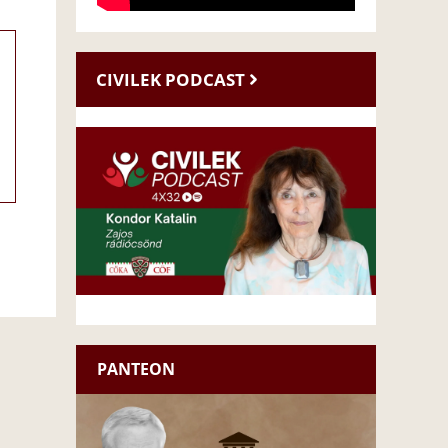
CIVILEK PODCAST
PANTEON