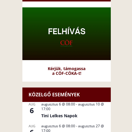
Kérjük, támogassa
a CÖF-CÖKA-t!
KÖZELGŐ ESEMÉNYEK
augusztus 6 @ 08:00
-
augusztus 10 @
AUG
6
17:00
Tini Lelkes Napok
augusztus 6 @ 08:00
-
augusztus 27 @
AUG
17:00