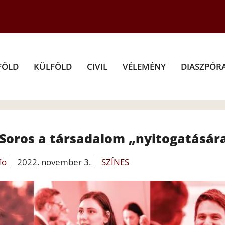
FÖLD
KÜLFÖLD
CIVIL
VÉLEMÉNY
DIASZPÓR
Soros a társadalom „nyitogatásár
fo
2022. november 3.
SZÍNES