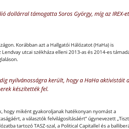
lió dollárral támogatta Soros György, míg az IREX-e
ágon. Korábban azt a Hallgatói Hálózatot (HaHa) is
esz Lendvay utcai székháza elleni 2013-as és 2014-es támad
laláson.
dig nyilvánosságra került, hogy a HaHa aktivistáit 
ek készítették fel.
ok, hogy miként gyakoroljanak hatékonyan nyomást a
ságáért, a választók felvilágosításáért” úgynevezett „Tisz
atba tartozó TASZ-szal, a Political Capitallel és a balliberá