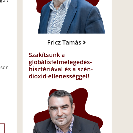
Fricz Tamás
Szakítsunk a
globálisfelmelegedés-
esen
hisztériával és a szén-
dioxid-ellenességgel!