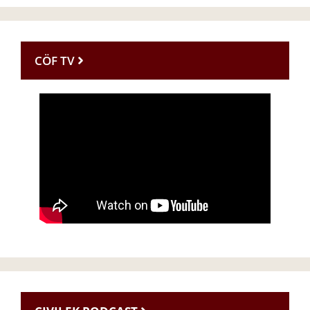
CÖF TV