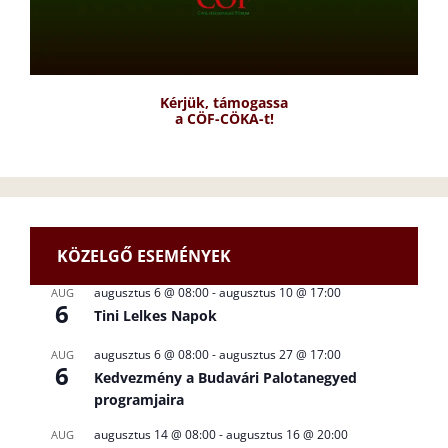
Kérjük, támogassa
a CÖF-CÖKA-t!
KÖZELGŐ ESEMÉNYEK
augusztus 6 @ 08:00
-
augusztus 10 @ 17:00
AUG
6
Tini Lelkes Napok
augusztus 6 @ 08:00
-
augusztus 27 @ 17:00
AUG
6
Kedvezmény a Budavári Palotanegyed
programjaira
augusztus 14 @ 08:00
-
augusztus 16 @ 20:00
AUG