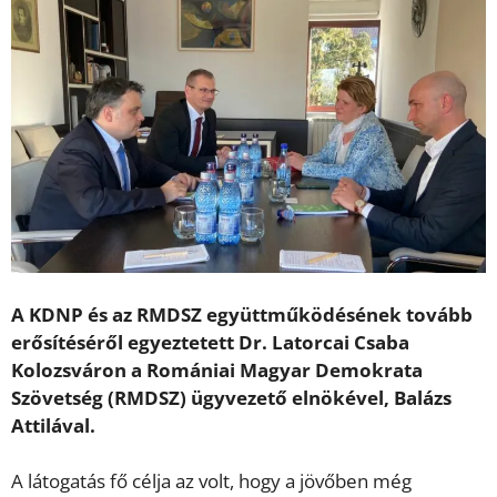
A KDNP és az RMDSZ együttműködésének tovább
erősítéséről egyeztetett Dr. Latorcai Csaba
Kolozsváron a Romániai Magyar Demokrata
Szövetség (RMDSZ) ügyvezető elnökével, Balázs
Attilával.
A látogatás fő célja az volt, hogy a jövőben még