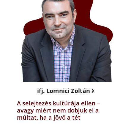
ifj. Lomnici Zoltán
A selejtezés kultúrája ellen –
avagy miért nem dobjuk el a
múltat, ha a jövő a tét