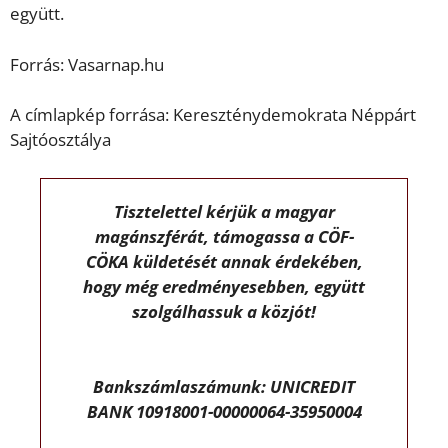
együtt.
Forrás: Vasarnap.hu
A címlapkép forrása: Kereszténydemokrata Néppárt
Sajtóosztálya
Tisztelettel kérjük a magyar
magánszférát, támogassa a CÖF-
CÖKA küldetését annak érdekében,
hogy még eredményesebben, együtt
szolgálhassuk a közjót!
Bankszámlaszámunk: UNICREDIT
BANK 10918001-00000064-35950004