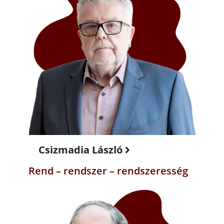
Csizmadia László
Rend – rendszer – rendszeresség