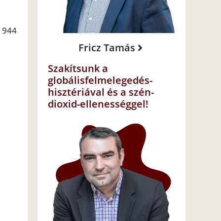
 1944
Fricz Tamás
Szakítsunk a
globálisfelmelegedés-
hisztériával és a szén-
dioxid-ellenességgel!