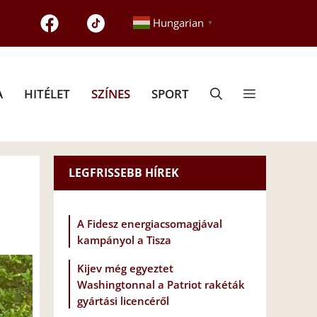
Hungarian
▼
A
HITÉLET
SZÍNES
SPORT
LEGFRISSEBB HÍREK
A Fidesz energiacsomagjával
kampányol a Tisza
Kijev még egyeztet
Washingtonnal a Patriot rakéták
gyártási licencéről