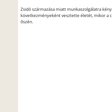
Zsidó származása miatt munkaszolgálatra kénys
következményeként vesztette életét, mikor a 
őszén.