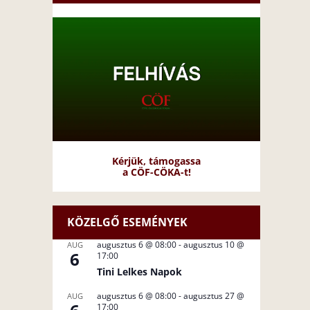
Kérjük, támogassa
a CÖF-CÖKA-t!
KÖZELGŐ ESEMÉNYEK
augusztus 6 @ 08:00
-
augusztus 10 @
AUG
6
17:00
Tini Lelkes Napok
augusztus 6 @ 08:00
-
augusztus 27 @
AUG
17:00