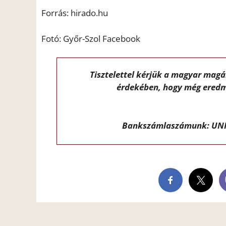
Forrás: hirado.hu
Fotó: Győr-Szol Facebook
Tisztelettel kérjük a magyar mag
érdekében, hogy még eredm
Bankszámlaszámunk: UNI