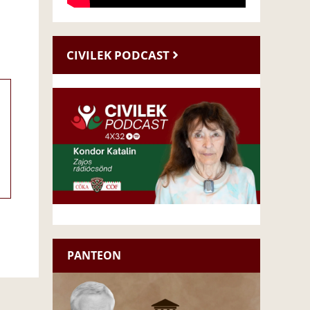
CIVILEK PODCAST
PANTEON