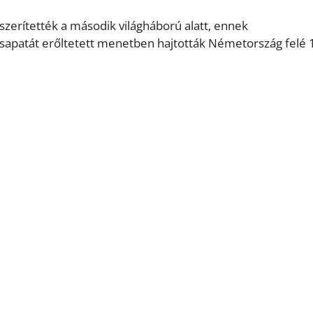
zerítették a második világháború alatt, ennek
csapatát erőltetett menetben hajtották Németország felé