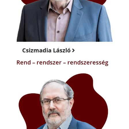
Csizmadia László
Rend – rendszer – rendszeresség