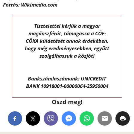
Forrás: Wikimedia.com
Tisztelettel kérjük a magyar
magánszférát, támogassa a CÖF-
CÖKA küldetését annak érdekében,
hogy még eredményesebben, együtt
szolgálhassuk a közjót!
Bankszámlaszámunk: UNICREDIT
BANK 10918001-00000064-35950004
Oszd meg!