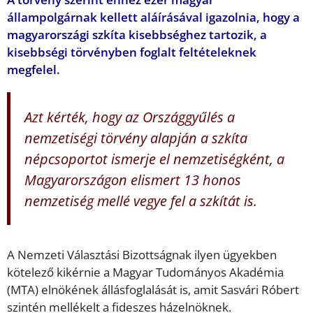
állampolgárnak kellett aláírásával igazolnia, hogy a
magyarországi szkíta kisebbséghez tartozik, a
kisebbségi törvényben foglalt feltételeknek
megfelel.
Azt kérték, hogy az Országgyűlés a
nemzetiségi törvény alapján a szkíta
népcsoportot ismerje el nemzetiségként, a
Magyarországon elismert 13 honos
nemzetiség mellé vegye fel a szkítát is.
A Nemzeti Választási Bizottságnak ilyen ügyekben
kötelező kikérnie a Magyar Tudományos Akadémia
(MTA) elnökének állásfoglalását is, amit Sasvári Róbert
szintén mellékelt a fideszes házelnöknek.