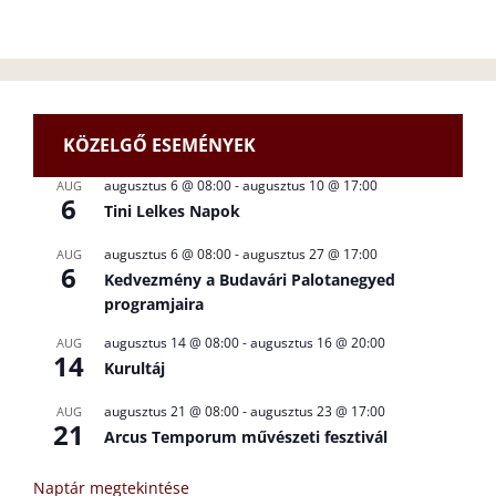
KÖZELGŐ ESEMÉNYEK
augusztus 6 @ 08:00
-
augusztus 10 @ 17:00
AUG
6
Tini Lelkes Napok
augusztus 6 @ 08:00
-
augusztus 27 @ 17:00
AUG
6
Kedvezmény a Budavári Palotanegyed
programjaira
augusztus 14 @ 08:00
-
augusztus 16 @ 20:00
AUG
14
Kurultáj
augusztus 21 @ 08:00
-
augusztus 23 @ 17:00
AUG
21
Arcus Temporum művészeti fesztivál
Naptár megtekintése