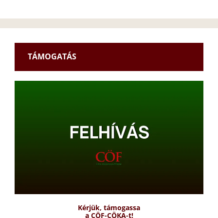
TÁMOGATÁS
Kérjük, támogassa
a CÖF-CÖKA-t!