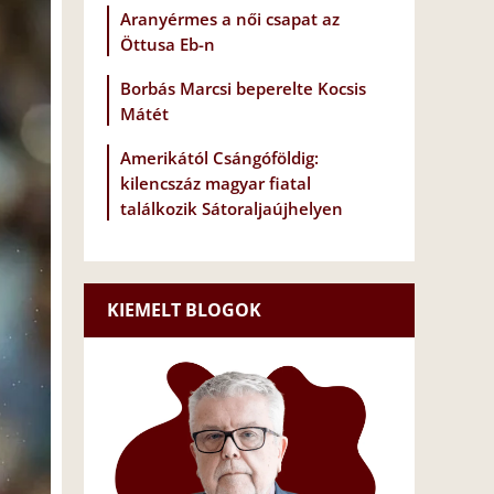
Aranyérmes a női csapat az
Öttusa Eb-n
Borbás Marcsi beperelte Kocsis
Mátét
Amerikától Csángóföldig:
kilencszáz magyar fiatal
találkozik Sátoraljaújhelyen
KIEMELT BLOGOK