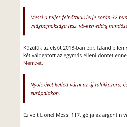
Messi a teljes felnőttkarrierje során 32 bü
világbajnoksága lesz, vb-ken eddig mindöss
Közülük az elsőt 2018-ban épp Izland ellen 
két válogatott az egymás elleni döntetlenne
Nemzet
.
Nyolc évet kellett várni az új találkozóra, é
európaiakon.
Ez volt Lionel Messi 117. gólja az argentin 