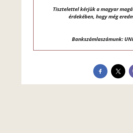
Tisztelettel kérjük a magyar mag
érdekében, hogy még eredm
Bankszámlaszámunk: UNI