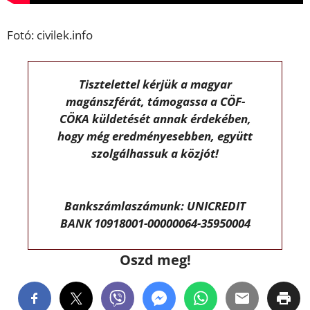
Fotó: civilek.info
Tisztelettel kérjük a magyar
magánszférát, támogassa a CÖF-
CÖKA küldetését annak érdekében,
hogy még eredményesebben, együtt
szolgálhassuk a közjót!
Bankszámlaszámunk: UNICREDIT
BANK 10918001-00000064-35950004
Oszd meg!