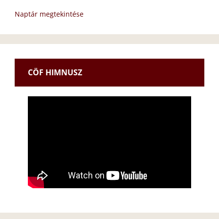
Naptár megtekintése
CÖF HIMNUSZ