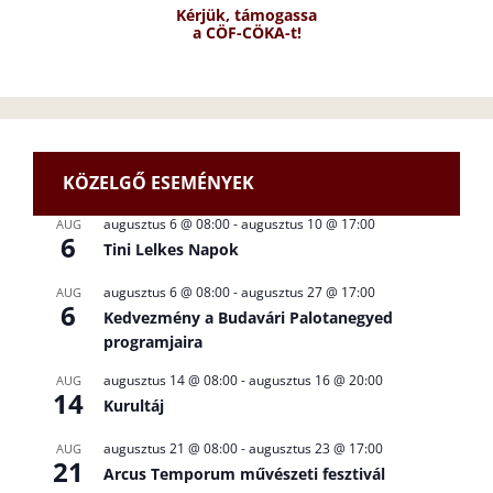
Kérjük, támogassa
a CÖF-CÖKA-t!
KÖZELGŐ ESEMÉNYEK
augusztus 6 @ 08:00
-
augusztus 10 @ 17:00
AUG
6
Tini Lelkes Napok
augusztus 6 @ 08:00
-
augusztus 27 @ 17:00
AUG
6
Kedvezmény a Budavári Palotanegyed
programjaira
augusztus 14 @ 08:00
-
augusztus 16 @ 20:00
AUG
14
Kurultáj
augusztus 21 @ 08:00
-
augusztus 23 @ 17:00
AUG
21
Arcus Temporum művészeti fesztivál