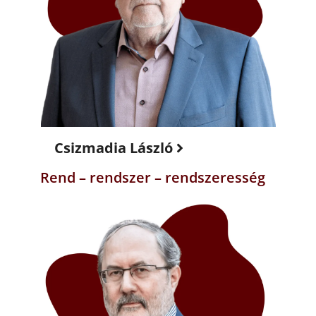
Csizmadia László
Rend – rendszer – rendszeresség