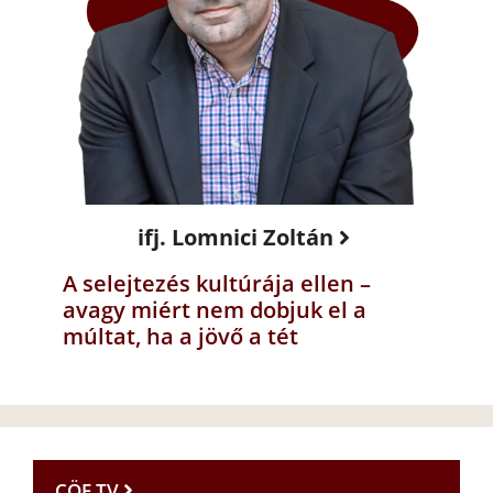
ifj. Lomnici Zoltán
A selejtezés kultúrája ellen –
avagy miért nem dobjuk el a
múltat, ha a jövő a tét
CÖF TV