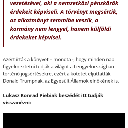
vezetésével, aki a nemzetközi pénzkörök
érdekeit képviseli. A törvényt megsértik,
az alkotmányt semmibe veszik, a
kormány nem lengyel, hanem külföldi
érdekeket képvisel.
Azért írták a könyvet – mondta -, hogy minden nap
figyelmeztetni tudják a világot a Lengyelországban
történő jogsértésekre, ezért a kötetet eljuttatták
Donald Trumpnak, az Egyesült Államok elnökének is.
Lukasz Konrad Piebiak beszédét itt tudják
visszanézni: