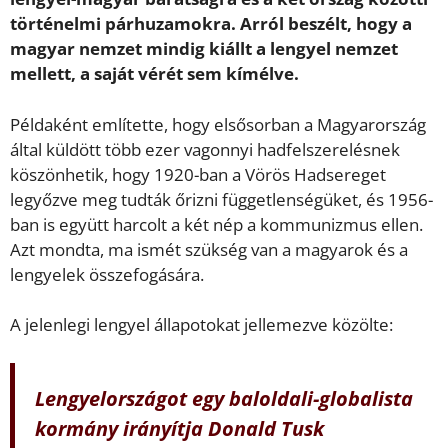
történelmi párhuzamokra. Arról beszélt, hogy a
magyar nemzet mindig kiállt a lengyel nemzet
mellett, a saját vérét sem kímélve.
Példaként említette, hogy elsősorban a Magyarország
által küldött több ezer vagonnyi hadfelszerelésnek
köszönhetik, hogy 1920-ban a Vörös Hadsereget
legyőzve meg tudták őrizni függetlenségüket, és 1956-
ban is együtt harcolt a két nép a kommunizmus ellen.
Azt mondta, ma ismét szükség van a magyarok és a
lengyelek összefogására.
A jelenlegi lengyel állapotokat jellemezve közölte:
Lengyelországot egy baloldali-globalista
kormány irányítja Donald Tusk