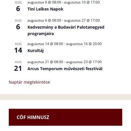
augusztus 6 @ 08:00
-
augusztus 10 @ 17:00
AUG
6
Tini Lelkes Napok
augusztus 6 @ 08:00
-
augusztus 27 @ 17:00
AUG
6
Kedvezmény a Budavári Palotanegyed
programjaira
augusztus 14 @ 08:00
-
augusztus 16 @ 20:00
AUG
14
Kurultáj
augusztus 21 @ 08:00
-
augusztus 23 @ 17:00
AUG
21
Arcus Temporum művészeti fesztivál
Naptár megtekintése
CÖF HIMNUSZ