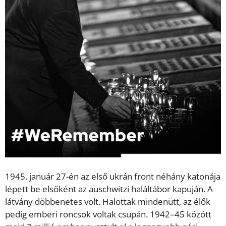
1945. január 27-én az első ukrán front néhány katonája
lépett be elsőként az auschwitzi haláltábor kapuján. A
látvány döbbenetes volt. Halottak mindenütt, az élők
pedig emberi roncsok voltak csupán. 1942–45 között