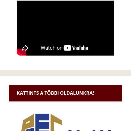
KATTINTS A TÖBBI OLDALUNKRA!