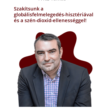
Szakítsunk a
globálisfelmelegedés-hisztériával
és a szén-dioxid-ellenességgel!