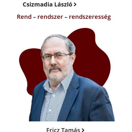
Csizmadia László
Rend – rendszer – rendszeresség
Fricz Tamás