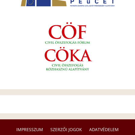
IMPRESSZUM
SZERZŐI JOGOK
ADATVÉDELEM