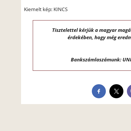
Kiemelt kép: KINCS
Tisztelettel kérjük a magyar mag
érdekében, hogy még eredm
Bankszámlaszámunk: UNI