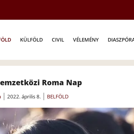
FÖLD
KÜLFÖLD
CIVIL
VÉLEMÉNY
DIASZPÓR
Nemzetközi Roma Nap
a
2022. április 8.
BELFÖLD