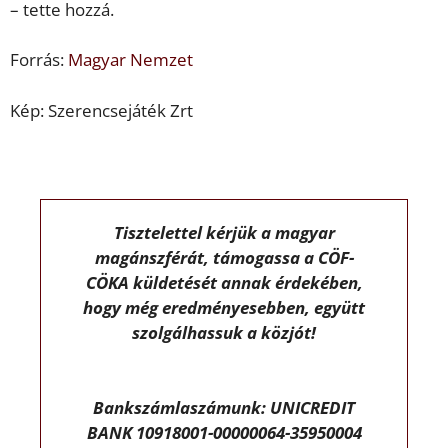
– tette hozzá.
Forrás:
Magyar Nemzet
Kép: Szerencsejáték Zrt
Tisztelettel kérjük a magyar
magánszférát, támogassa a CÖF-
CÖKA küldetését annak érdekében,
hogy még eredményesebben, együtt
szolgálhassuk a közjót!
Bankszámlaszámunk: UNICREDIT
BANK 10918001-00000064-35950004