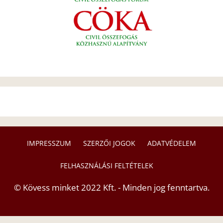
IMPRESSZUM
SZERZŐI JOGOK
ADATVÉDELEM
FELHASZNÁLÁSI FELTÉTELEK
© Kövess minket 2022 Kft. - Minden jog fenntartva.