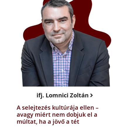
ifj. Lomnici Zoltán
A selejtezés kultúrája ellen –
avagy miért nem dobjuk el a
múltat, ha a jövő a tét