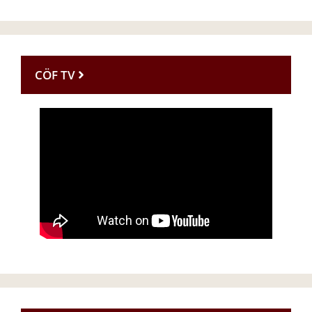
CÖF TV