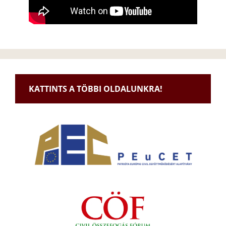
KATTINTS A TÖBBI OLDALUNKRA!