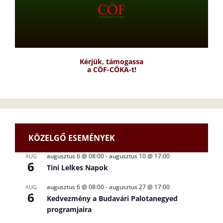
Kérjük, támogassa
a CÖF-CÖKA-t!
KÖZELGŐ ESEMÉNYEK
augusztus 6 @ 08:00
-
augusztus 10 @ 17:00
AUG
6
Tini Lelkes Napok
augusztus 6 @ 08:00
-
augusztus 27 @ 17:00
AUG
6
Kedvezmény a Budavári Palotanegyed
programjaira