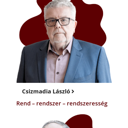
Csizmadia László
Rend – rendszer – rendszeresség