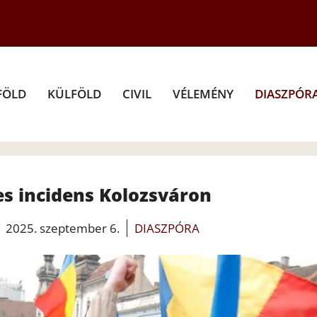
FÖLD
KÜLFÖLD
CIVIL
VÉLEMÉNY
DIASZPÓR
s incidens Kolozsváron
2025. szeptember 6.
DIASZPÓRA