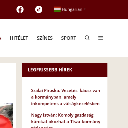
Hungarian
▼
A
HITÉLET
SZÍNES
SPORT
LEGFRISSEBB HÍREK
Szalai Piroska: Vezetési káosz van
a kormányban, amely
inkompetens a válságkezelésben
Nagy István: Komoly gazdasági
károkat okozhat a Tisza-kormány