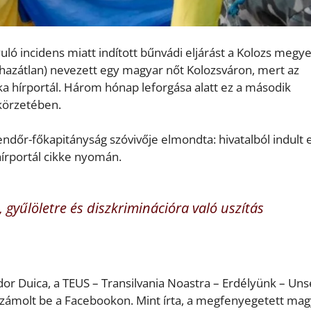
ó incidens miatt indított bűnvádi eljárást a Kolozs megye
azátlan) nevezett egy magyar nőt Kolozsváron, mert az
ka hírportál. Három hónap leforgása alatt ez a második
körzetében.
endőr-főkapitányság szóvivője elmondta: hivatalból indult e
hírportál cikke nyomán.
 gyűlöletre és diszkriminációra való uszítás
dor Duica, a TEUS – Transilvania Noastra – Erdélyünk – Uns
számolt be a Facebookon. Mint írta, a megfenyegetett mag