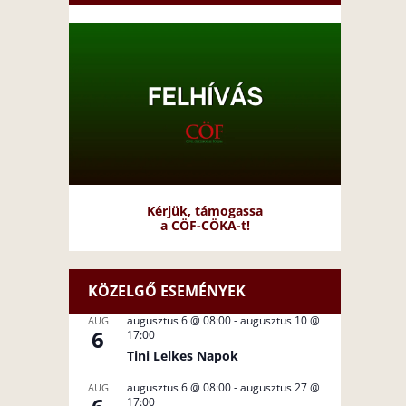
Kérjük, támogassa
a CÖF-CÖKA-t!
KÖZELGŐ ESEMÉNYEK
augusztus 6 @ 08:00
-
augusztus 10 @
AUG
6
17:00
Tini Lelkes Napok
augusztus 6 @ 08:00
-
augusztus 27 @
AUG
17:00