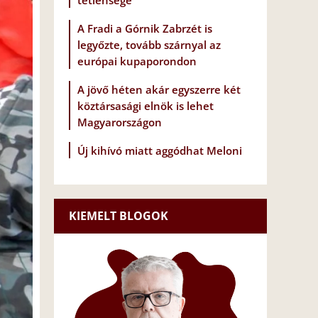
tétlensége
A Fradi a Górnik Zabrzét is
legyőzte, tovább szárnyal az
európai kupaporondon
A jövő héten akár egyszerre két
köztársasági elnök is lehet
Magyarországon
Új kihívó miatt aggódhat Meloni
KIEMELT BLOGOK