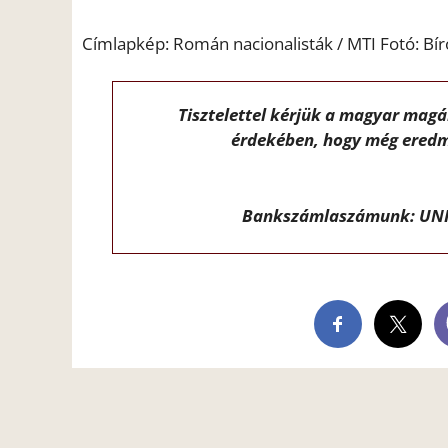
Címlapkép: Román nacionalisták / MTI Fotó: Bír
Tisztelettel kérjük a magyar mag
érdekében, hogy még eredm
Bankszámlaszámunk: UNI