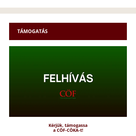
TÁMOGATÁS
Kérjük, támogassa
a CÖF-CÖKA-t!