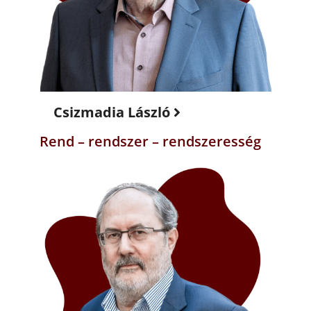
Csizmadia László
Rend – rendszer – rendszeresség