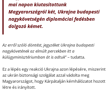
mai napon kiutasítottunk
Magyarországról két, Ukrajna budapesti
nagykövetségén diplomáciai fedésben
dolgozó kémet.
Az erről szóló döntést, jegyzéket Ukrajna budapesti
nagykövetének az elmúlt percekben itt a
külügyminisztériumban át is adtuk
” – tudatta.
Ez a lépés egy reakció Ukrajna azon lépésére, miszerint
az ukrán biztonsági szolgálat azzal vádolta meg
Magyarországot, hogy Kárpátalján kémhálózatot hozott
létre és irányított.