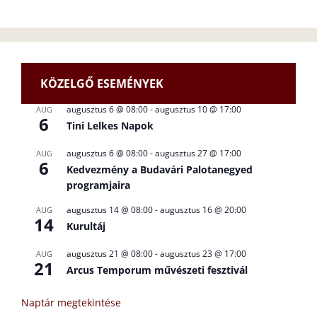
KÖZELGŐ ESEMÉNYEK
augusztus 6 @ 08:00
-
augusztus 10 @ 17:00
AUG
6
Tini Lelkes Napok
augusztus 6 @ 08:00
-
augusztus 27 @ 17:00
AUG
6
Kedvezmény a Budavári Palotanegyed
programjaira
augusztus 14 @ 08:00
-
augusztus 16 @ 20:00
AUG
14
Kurultáj
augusztus 21 @ 08:00
-
augusztus 23 @ 17:00
AUG
21
Arcus Temporum művészeti fesztivál
Naptár megtekintése