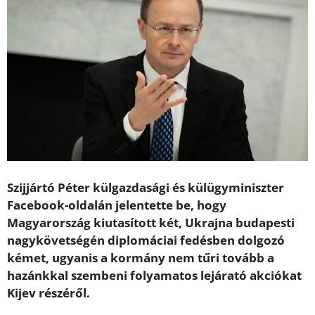
Szijjártó Péter külgazdasági és külügyminiszter
Facebook-oldalán jelentette be, hogy
Magyarország kiutasított két, Ukrajna budapesti
nagykövetségén diplomáciai fedésben dolgozó
kémet, ugyanis a kormány nem tűri tovább a
hazánkkal szembeni folyamatos lejárató akciókat
Kijev részéről.