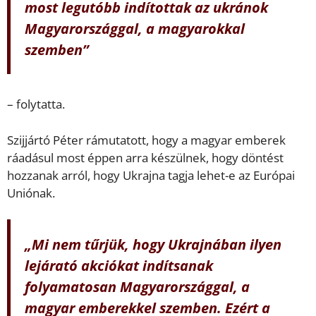
most legutóbb indítottak az ukránok
Magyarországgal, a magyarokkal
szemben
”
– folytatta.
Szijjártó Péter rámutatott, hogy a magyar emberek
ráadásul most éppen arra készülnek, hogy döntést
hozzanak arról, hogy Ukrajna tagja lehet-e az Európai
Uniónak.
„
Mi nem tűrjük, hogy Ukrajnában ilyen
lejárató akciókat indítsanak
folyamatosan Magyarországgal, a
magyar emberekkel szemben. Ezért a