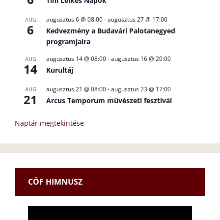
Tini Lelkes Napok
augusztus 6 @ 08:00
-
augusztus 27 @ 17:00
AUG
6
Kedvezmény a Budavári Palotanegyed
programjaira
augusztus 14 @ 08:00
-
augusztus 16 @ 20:00
AUG
14
Kurultáj
augusztus 21 @ 08:00
-
augusztus 23 @ 17:00
AUG
21
Arcus Temporum művészeti fesztivál
Naptár megtekintése
CÖF HIMNUSZ