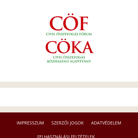
IMPRESSZUM
SZERZŐI JOGOK
ADATVÉDELEM
FELHASZNÁLÁSI FELTÉTELEK