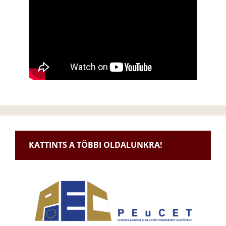
KATTINTS A TÖBBI OLDALUNKRA!