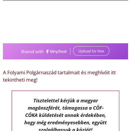
A Folyami Polgárnaszád tartalmait és meghívóit itt
tekintheti meg!
Tisztelettel kérjük a magyar
magánszférát, támogassa a CÖF-
CÖKA küldetését annak érdekében,
hogy még eredményesebben, együtt
szolgálhassuk a közjót!