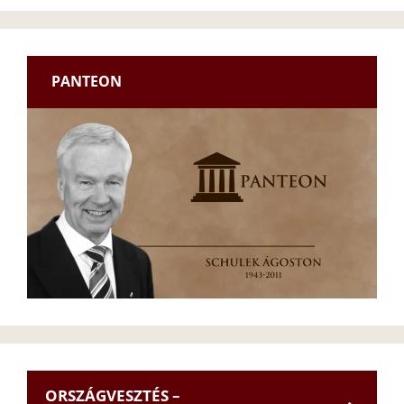
PANTEON
ORSZÁGVESZTÉS –