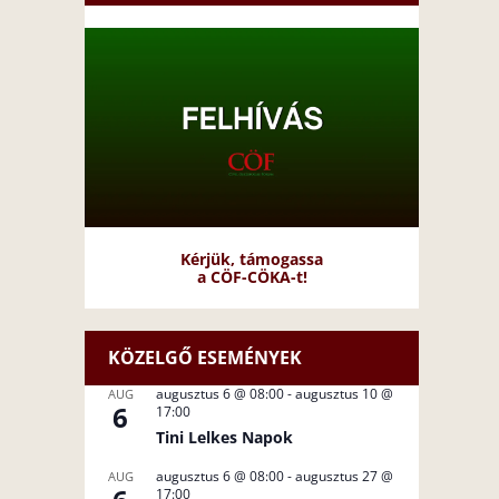
Kérjük, támogassa
a CÖF-CÖKA-t!
KÖZELGŐ ESEMÉNYEK
augusztus 6 @ 08:00
-
augusztus 10 @
AUG
6
17:00
Tini Lelkes Napok
augusztus 6 @ 08:00
-
augusztus 27 @
AUG
17:00