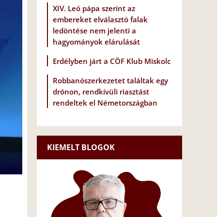
XIV. Leó pápa szerint az
embereket elválasztó falak
ledöntése nem jelenti a
hagyományok elárulását
Erdélyben járt a CÖF Klub Miskolc
Robbanószerkezetet találtak egy
drónon, rendkívüli riasztást
rendeltek el Németországban
KIEMELT BLOGOK