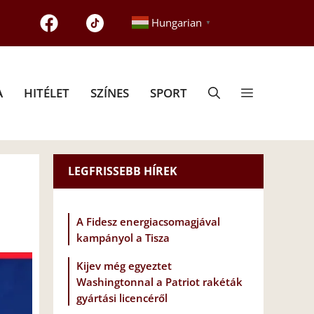
Hungarian
▼
A
HITÉLET
SZÍNES
SPORT
LEGFRISSEBB HÍREK
A Fidesz energiacsomagjával
kampányol a Tisza
Kijev még egyeztet
Washingtonnal a Patriot rakéták
gyártási licencéről