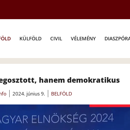
FÖLD
KÜLFÖLD
CIVIL
VÉLEMÉNY
DIASZPÓR
gosztott, hanem demokratikus
info
2024. június 9.
BELFÖLD