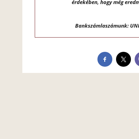
érdekében, hogy még eredm
Bankszámlaszámunk: UNI