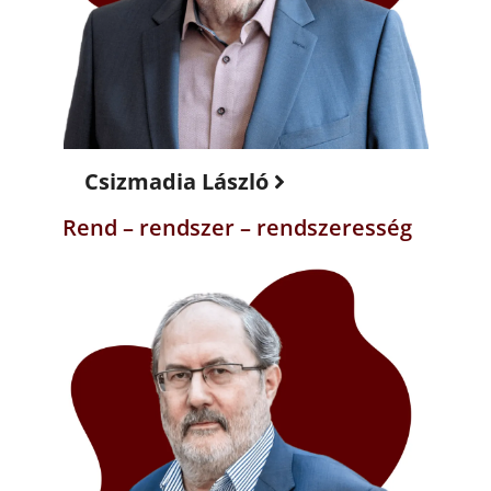
Csizmadia László
Rend – rendszer – rendszeresség