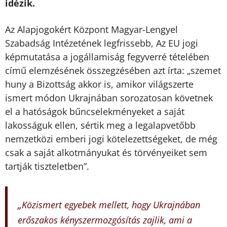
idézik.
Az Alapjogokért Központ Magyar-Lengyel
Szabadság Intézetének legfrissebb, Az EU jogi
képmutatása a jogállamiság fegyverré tételében
című elemzésének összegzésében azt írta: „szemet
huny a Bizottság akkor is, amikor világszerte
ismert módon Ukrajnában sorozatosan követnek
el a hatóságok bűncselekményeket a saját
lakosságuk ellen, sértik meg a legalapvetőbb
nemzetközi emberi jogi kötelezettségeket, de még
csak a saját alkotmányukat és törvényeiket sem
tartják tiszteletben”.
„
Közismert egyebek mellett, hogy Ukrajnában
erőszakos kényszermozgósítás zajlik, ami a