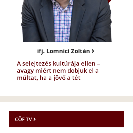
ifj. Lomnici Zoltán
A selejtezés kultúrája ellen –
avagy miért nem dobjuk el a
múltat, ha a jövő a tét
CÖF TV