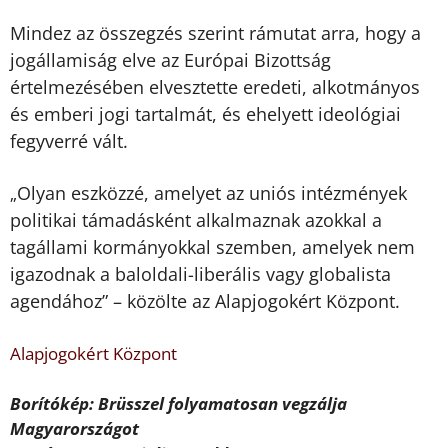
Mindez az összegzés szerint rámutat arra, hogy a
jogállamiság elve az Európai Bizottság
értelmezésében elvesztette eredeti, alkotmányos
és emberi jogi tartalmát, és ehelyett ideológiai
fegyverré vált.
Olyan eszközzé, amelyet az uniós intézmények
„
politikai támadásként alkalmaznak azokkal a
tagállami kormányokkal szemben, amelyek nem
igazodnak a baloldali-liberális vagy globalista
agendához” – közölte az Alapjogokért Központ.
Alapjogokért Központ
Borítókép: Brüsszel folyamatosan vegzálja
Magyarországot