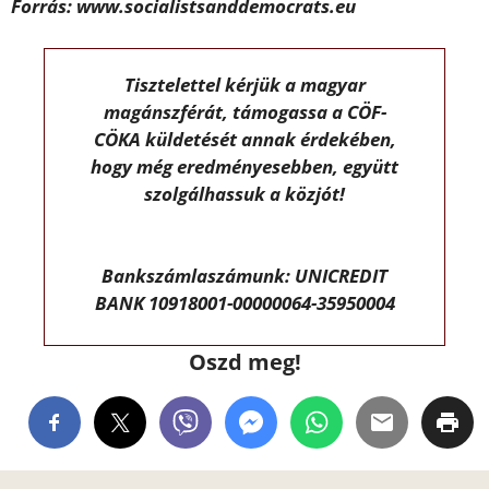
Forrás: www.socialistsanddemocrats.eu
Tisztelettel kérjük a magyar
magánszférát, támogassa a CÖF-
CÖKA küldetését annak érdekében,
hogy még eredményesebben, együtt
szolgálhassuk a közjót!
Bankszámlaszámunk: UNICREDIT
BANK 10918001-00000064-35950004
Oszd meg!