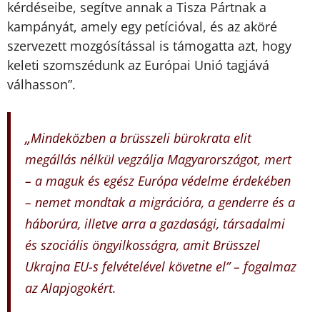
kérdéseibe, segítve annak a Tisza Pártnak a
kampányát, amely egy petícióval, és az aköré
szervezett mozgósítással is támogatta azt, hogy
keleti szomszédunk az Európai Unió tagjává
válhasson”.
„
Mindeközben a brüsszeli bürokrata elit
megállás nélkül vegzálja Magyarországot, mert
– a maguk és egész Európa védelme érdekében
– nemet mondtak a migrációra, a genderre és a
háborúra, illetve arra a gazdasági, társadalmi
és szociális öngyilkosságra, amit Brüsszel
Ukrajna EU-s felvételével követne el” – fogalmaz
az Alapjogokért.