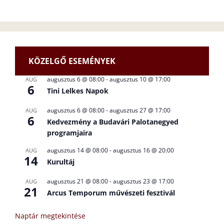
KÖZELGŐ ESEMÉNYEK
augusztus 6 @ 08:00
-
augusztus 10 @ 17:00
AUG
6
Tini Lelkes Napok
augusztus 6 @ 08:00
-
augusztus 27 @ 17:00
AUG
6
Kedvezmény a Budavári Palotanegyed
programjaira
augusztus 14 @ 08:00
-
augusztus 16 @ 20:00
AUG
14
Kurultáj
augusztus 21 @ 08:00
-
augusztus 23 @ 17:00
AUG
21
Arcus Temporum művészeti fesztivál
Naptár megtekintése