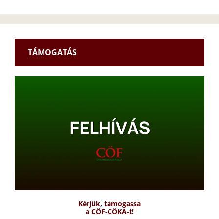
TÁMOGATÁS
Kérjük, támogassa
a CÖF-CÖKA-t!