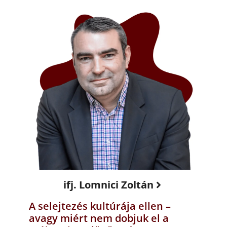
ifj. Lomnici Zoltán
A selejtezés kultúrája ellen –
avagy miért nem dobjuk el a