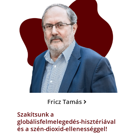
Fricz Tamás
Szakítsunk a
globálisfelmelegedés-hisztériával
és a szén-dioxid-ellenességgel!