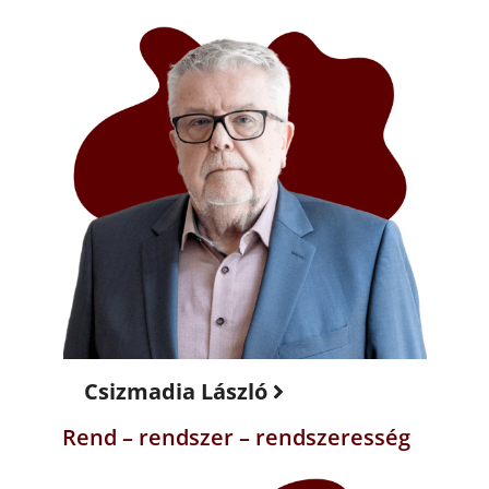
Csizmadia László
Rend – rendszer – rendszeresség