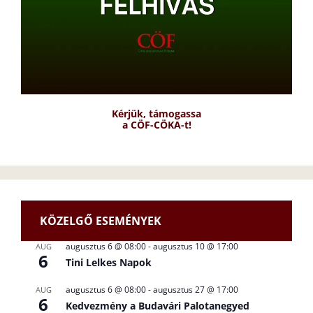
Kérjük, támogassa
a CÖF-CÖKA-t!
KÖZELGŐ ESEMÉNYEK
augusztus 6 @ 08:00
-
augusztus 10 @ 17:00
AUG
6
Tini Lelkes Napok
augusztus 6 @ 08:00
-
augusztus 27 @ 17:00
AUG
6
Kedvezmény a Budavári Palotanegyed