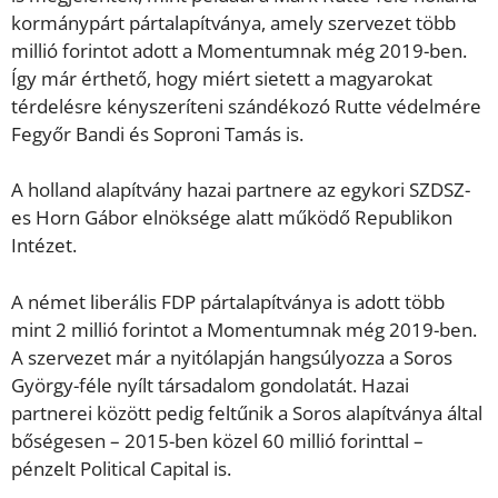
kormánypárt pártalapítványa, amely szervezet több
millió forintot adott a Momentumnak még 2019-ben.
Így már érthető, hogy miért sietett a magyarokat
térdelésre kényszeríteni szándékozó Rutte védelmére
Fegyőr Bandi és Soproni Tamás is.
A holland alapítvány hazai partnere az egykori SZDSZ-
es Horn Gábor elnöksége alatt működő Republikon
Intézet.
A német liberális FDP pártalapítványa is adott több
mint 2 millió forintot a Momentumnak még 2019-ben.
A szervezet már a nyitólapján hangsúlyozza a Soros
György-féle nyílt társadalom gondolatát. Hazai
partnerei között pedig feltűnik a Soros alapítványa által
bőségesen – 2015-ben közel 60 millió forinttal –
pénzelt Political Capital is.