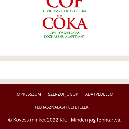
IMPRESSZUM
SZERZŐI JOGOK
ADATVÉDELEM
FELHASZNÁLÁSI FELTÉTELEK
© Kövess minket 2022 Kft. - Minden jog fenntartva.