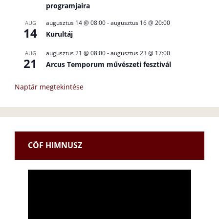
programjaira
augusztus 14 @ 08:00
-
augusztus 16 @ 20:00
AUG
14
Kurultáj
augusztus 21 @ 08:00
-
augusztus 23 @ 17:00
AUG
21
Arcus Temporum művészeti fesztivál
Naptár megtekintése
CÖF HIMNUSZ