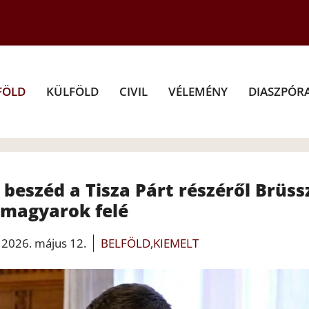
FÖLD
KÜLFÖLD
CIVIL
VÉLEMÉNY
DIASZPÓR
beszéd a Tisza Párt részéről Brüss
 magyarok felé
2026. május 12.
BELFÖLD
,
KIEMELT