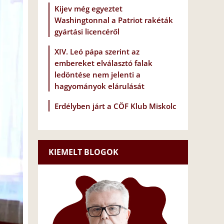
Kijev még egyeztet
Washingtonnal a Patriot rakéták
gyártási licencéről
XIV. Leó pápa szerint az
embereket elválasztó falak
ledöntése nem jelenti a
hagyományok elárulását
Erdélyben járt a CÖF Klub Miskolc
KIEMELT BLOGOK