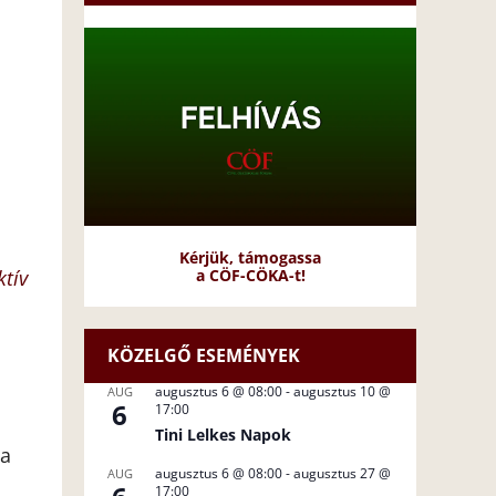
Kérjük, támogassa
a CÖF-CÖKA-t!
ktív
KÖZELGŐ ESEMÉNYEK
augusztus 6 @ 08:00
-
augusztus 10 @
AUG
6
17:00
Tini Lelkes Napok
 a
augusztus 6 @ 08:00
-
augusztus 27 @
AUG
17:00