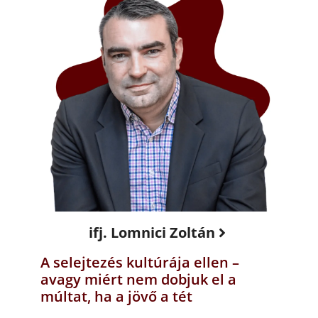
ifj. Lomnici Zoltán
A selejtezés kultúrája ellen –
avagy miért nem dobjuk el a
múltat, ha a jövő a tét