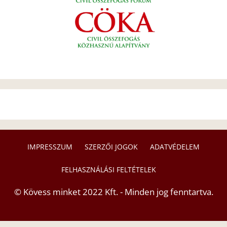
IMPRESSZUM
SZERZŐI JOGOK
ADATVÉDELEM
FELHASZNÁLÁSI FELTÉTELEK
© Kövess minket 2022 Kft. - Minden jog fenntartva.