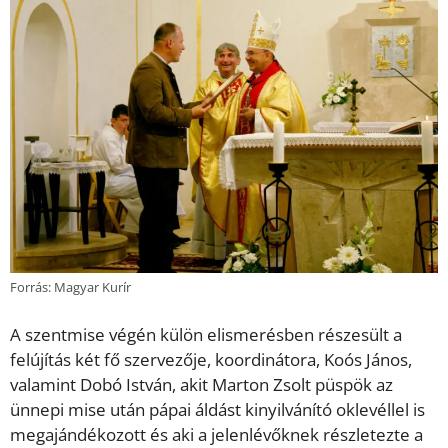
Forrás: Magyar Kurír
A szentmise végén külön elismerésben részesült a
felújítás két fő szervezője, koordinátora, Koós János,
valamint Dobó István, akit Marton Zsolt püspök az
ünnepi mise után pápai áldást kinyilvánító oklevéllel is
megajándékozott és aki a jelenlévőknek részletezte a