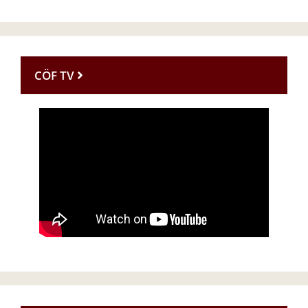
CÖF TV