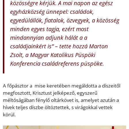
közösségre kérjük. A mai napon az egész
egyházközség ünnepel: családok,
egyedülállók, fiatalok, özvegyek, a közösség
minden egyes tagja, ezért most
mindannyian adjunk hálát a a
családjainkért is” – tette hozzá Marton
Zsolt, a Magyar Katolikus Püspöki
Konferencia családreferens püspöke.
A főpásztor a mise keretében megáldotta a díszeitől
megfosztott, Krisztust jelképező, egyszerű
méltóságában fénylő oltárkövet is, amelyet azután a
hívek teljes díszbe öltöztettek, s virágokkal vettek
körül.