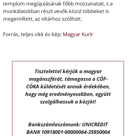
templom megújulásának főbb mozzanatait, s a
munkálatokban részt vevők közül többeket is
megemlített, az oltárhoz szólított.
Forrás, teljes cikk és kép:
Magyar Kurír
Tisztelettel kérjük a magyar
magánszférát, támogassa a CÖF-
CÖKA küldetését annak érdekében,
hogy még eredményesebben, együtt
szolgálhassuk a közjót!
Bankszámlaszámunk: UNICREDIT
BANK 10918001-00000064-35950004