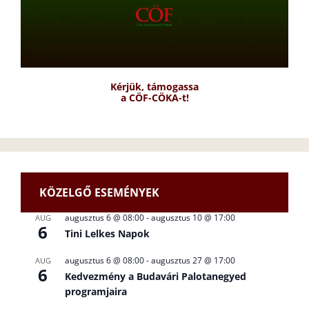
Kérjük, támogassa
a CÖF-CÖKA-t!
KÖZELGŐ ESEMÉNYEK
augusztus 6 @ 08:00
-
augusztus 10 @ 17:00
AUG
6
Tini Lelkes Napok
augusztus 6 @ 08:00
-
augusztus 27 @ 17:00
AUG
6
Kedvezmény a Budavári Palotanegyed
programjaira