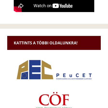
KATTINTS A TÖBBI OLDALUNKRA!