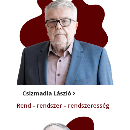
Csizmadia László
Rend – rendszer – rendszeresség