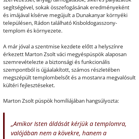
segítségével, sokak összefogásának eredményeként
és imájával kísérve megújult a Dunakanyar környéki
településen, Rádon található Kisboldogasszony-
templom és környezete.
A már jóval a szentmise kezdete előtt a helyszínre
érkezett Marton Zsolt váci megyéspüspök alaposan
szemrevételezte a biztonsági és funkcionális
szempontból is újjáalakított, számos részletében
megszépült templombelsőt és a mostanra megvalósult
kültéri fejlesztéseket.
Marton Zsolt püspök homíliájában hangsúlyozta:
„Amikor Isten áldását kérjük a templomra,
valójában nem a kövekre, hanem a