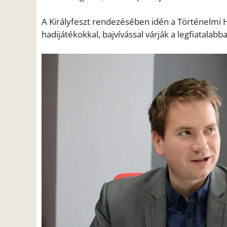
A Királyfeszt rendezésében idén a Történelmi H
hadijátékokkal, bajvívással várják a legfiatalabba