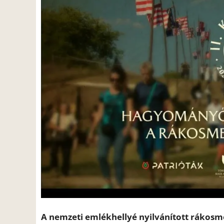
A nemzeti emlékhellyé nyilvánított rákosm