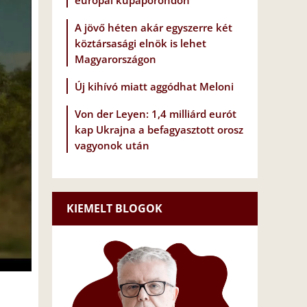
európai kupaporondon
A jövő héten akár egyszerre két
köztársasági elnök is lehet
Magyarországon
Új kihívó miatt aggódhat Meloni
Von der Leyen: 1,4 milliárd eurót
kap Ukrajna a befagyasztott orosz
vagyonok után
KIEMELT BLOGOK