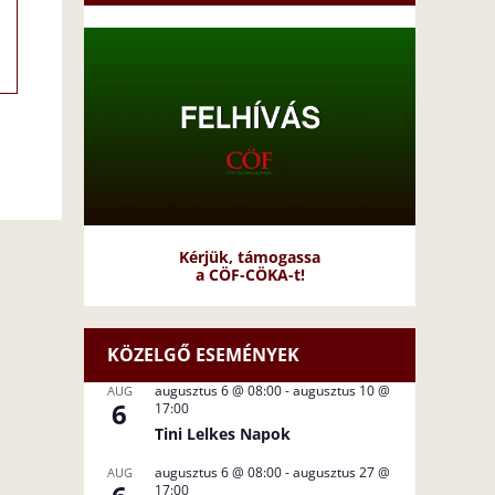
Kérjük, támogassa
a CÖF-CÖKA-t!
KÖZELGŐ ESEMÉNYEK
augusztus 6 @ 08:00
-
augusztus 10 @
AUG
6
17:00
Tini Lelkes Napok
augusztus 6 @ 08:00
-
augusztus 27 @
AUG
17:00