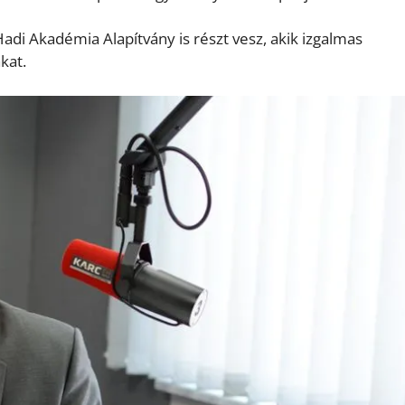
adi Akadémia Alapítvány is részt vesz, akik izgalmas
kat.