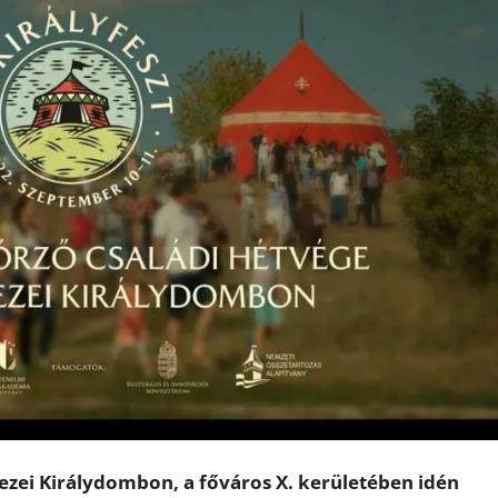
ezei Királydombon, a főváros X. kerületében idén