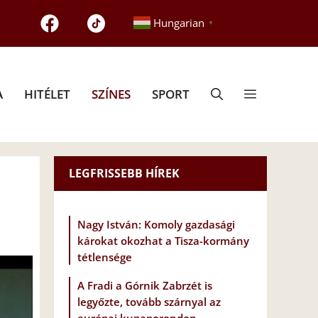
Hungarian
▼
A
HITÉLET
SZÍNES
SPORT
LEGFRISSEBB HÍREK
Nagy István: Komoly gazdasági
károkat okozhat a Tisza-kormány
tétlensége
A Fradi a Górnik Zabrzét is
legyőzte, tovább szárnyal az