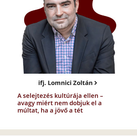
ifj. Lomnici Zoltán
A selejtezés kultúrája ellen –
avagy miért nem dobjuk el a
múltat, ha a jövő a tét