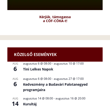
Kérjük, támogassa
a CÖF-CÖKA-t!
KÖZELGŐ ESEMÉNYEK
augusztus 6 @ 08:00
-
augusztus 10 @ 17:00
AUG
6
Tini Lelkes Napok
augusztus 6 @ 08:00
-
augusztus 27 @ 17:00
AUG
6
Kedvezmény a Budavári Palotanegyed
programjaira
augusztus 14 @ 08:00
-
augusztus 16 @ 20:00
AUG
14
Kurultáj