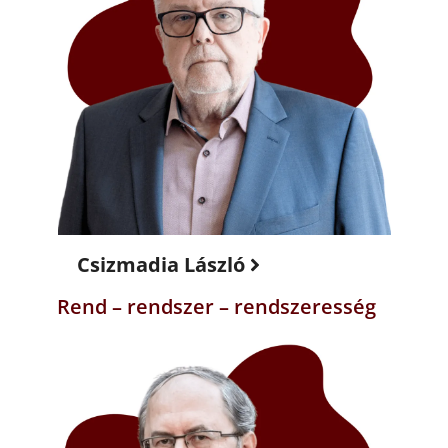
Csizmadia László
Rend – rendszer – rendszeresség