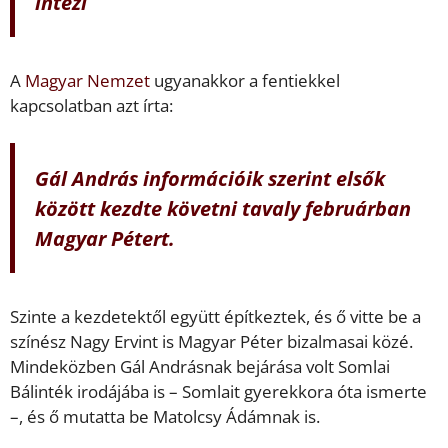
intézi
A
Magyar Nemzet
ugyanakkor a fentiekkel
kapcsolatban azt írta:
Gál András információik szerint elsők
között kezdte követni tavaly februárban
Magyar Pétert.
Szinte a kezdetektől együtt építkeztek, és ő vitte be a
színész Nagy Ervint is Magyar Péter bizalmasai közé.
Mindeközben Gál Andrásnak bejárása volt Somlai
Bálinték irodájába is – Somlait gyerekkora óta ismerte
–, és ő mutatta be Matolcsy Ádámnak is.