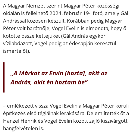
A Magyar Nemzet szerint Magyar Péter közösségi
oldalán is fellelhető 2024. február 19-i fotó, amely Gál
Andrással közösen készült. Korábban pedig Magyar
Péter volt barátnője, Vogel Evelin is elmondta, hogy ő
kötötte össze kettejüket (Gál András egykor
vízilabdázott, Vogel pedig az édesapján keresztül
ismerte őt).
„A Márkot az Ervin [hozta], akit az
András, akit én hoztam be”
– emlékezett vissza Vogel Evelin a Magyar Péter körüli
építkezés első tégláinak lerakására. De említették őt a
Hanzel Henrik és Vogel Evelin között zajló kiszivárgott
hangfelvételen is.