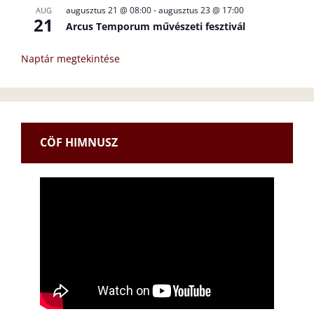
augusztus 21 @ 08:00
-
augusztus 23 @ 17:00
AUG
21
Arcus Temporum művészeti fesztivál
Naptár megtekintése
CÖF HIMNUSZ