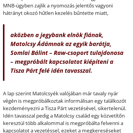
MNB-ügyben zajlik a nyomozás jelentős vagyoni
hátrányt okozó hűtlen kezelés bűntette miatt,
aközben a jegybank elnök fiának,
Matolcsy Ádámnak az egyik barátja,
Somlai Bálint – Raw-csoport tulajdonosa
– megpróbált kapcsolatot kiépíteni a
Tisza Párt felé idén tavasszal.
A lap szerint Matolcsyék valójában már tavaly nyár
végén is megpróbálkoztak informálisan egy találkozót
kezdeményezni a Tisza Párt vezetésével, sikertelenül.
Idén tavasszal pedig a Matolcsy család egy közvetítőn
keresztül több alkalommal is megpróbálta felvenni a
kapcsolatot a vezetéssel, ezeket a megkereséseket