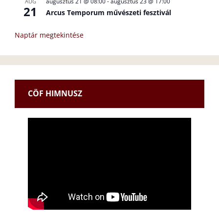
augusztus 21 @ 08:00
-
augusztus 23 @ 17:00
AUG
21
Arcus Temporum művészeti fesztivál
Naptár megtekintése
CÖF HIMNUSZ