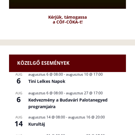
Kérjük, támogassa
a CÖF-CÖKA-t!
KÖZELGŐ ESEMÉNYEK
augusztus 6 @ 08:00
-
augusztus 10 @ 17:00
AUG
6
Tini Lelkes Napok
augusztus 6 @ 08:00
-
augusztus 27 @ 17:00
AUG
6
Kedvezmény a Budavári Palotanegyed
programjaira
augusztus 14 @ 08:00
-
augusztus 16 @ 20:00
AUG
14
Kurultáj