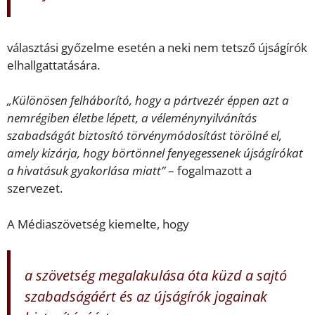
választási győzelme esetén a neki nem tetsző újságírók
elhallgattatására.
„Különösen felháborító, hogy a pártvezér éppen azt a
nemrégiben életbe lépett, a véleménynyilvánítás
szabadságát biztosító törvénymódosítást törölné el,
amely kizárja, hogy börtönnel fenyegessenek újságírókat
a hivatásuk gyakorlása miatt”
– fogalmazott a
szervezet.
A Médiaszövetség kiemelte, hogy
a szövetség megalakulása óta küzd a sajtó
szabadságáért és az újságírók jogainak