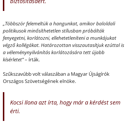
biztosításáért.
„Többször felemeltük a hangunkat, amikor baloldali
politikusok minősíthetetlen stílusban próbálták
fenyegetni, korlátozni, ellehetetleníteni a munkájukat
végző kollégákat. Határozottan visszautasítjuk ezúttal is
a véleménynyilvánítás korlátozására tett újabb
kísérletet”
– írták.
Szűkszavúbb volt válaszában a Magyar Újságírók
Országos Szövetségének elnöke.
Kocsi Ilona azt írta, hogy már a kérdést sem
érti.