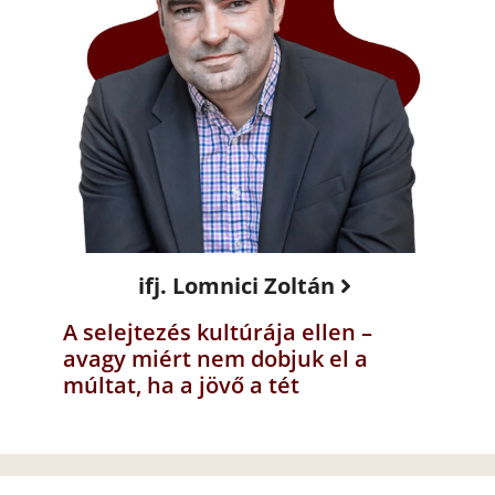
ifj. Lomnici Zoltán
A selejtezés kultúrája ellen –
avagy miért nem dobjuk el a
múltat, ha a jövő a tét