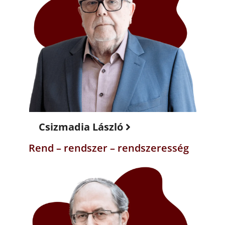
Csizmadia László
Rend – rendszer – rendszeresség