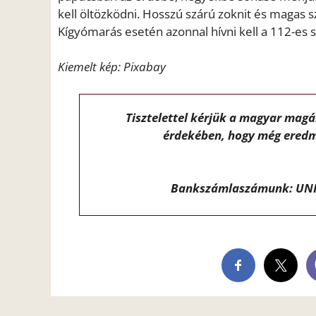
kell öltözködni. Hosszú szárú zoknit és magas 
Kígyómarás esetén azonnal hívni kell a 112-es 
Kiemelt kép: Pixabay
Tisztelettel kérjük a magyar mag
érdekében, hogy még eredm
Bankszámlaszámunk: UNI