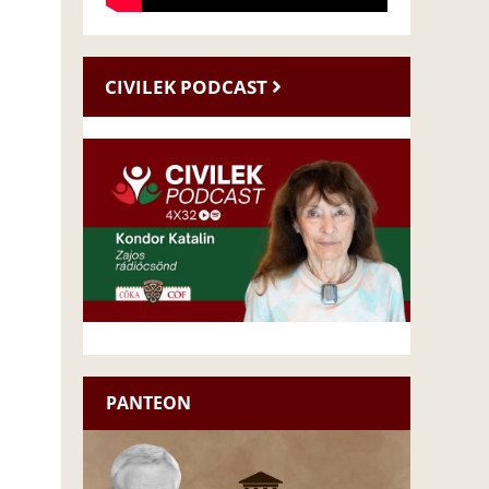
CIVILEK PODCAST
PANTEON