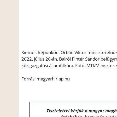
Kiemelt képünkön: Orbán Viktor miniszterelnök 
2022. július 26-án. Balról Pintér Sándor belüg
közigazgatási államtitkára. Fotó: MTI/Minisztere
Forrás: magyarhirlap.hu
Tisztelettel kérjük a magyar mag