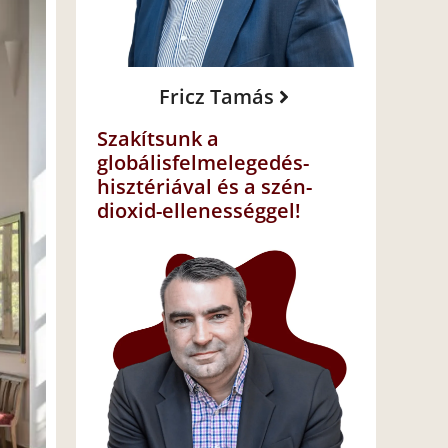
Fricz Tamás
Szakítsunk a
globálisfelmelegedés-
hisztériával és a szén-
dioxid-ellenességgel!