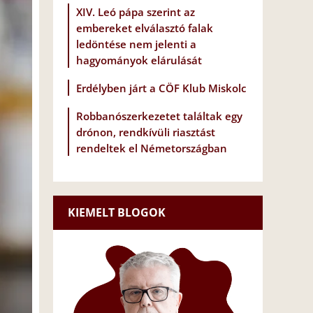
XIV. Leó pápa szerint az
embereket elválasztó falak
ledöntése nem jelenti a
hagyományok elárulását
Erdélyben járt a CÖF Klub Miskolc
Robbanószerkezetet találtak egy
drónon, rendkívüli riasztást
rendeltek el Németországban
KIEMELT BLOGOK