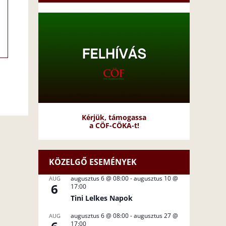
Kérjük, támogassa
a CÖF-CÖKA-t!
KÖZELGŐ ESEMÉNYEK
augusztus 6 @ 08:00
-
augusztus 10 @
AUG
6
17:00
Tini Lelkes Napok
augusztus 6 @ 08:00
-
augusztus 27 @
AUG
17:00