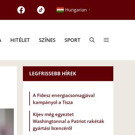
Hungarian
▼
A
HITÉLET
SZÍNES
SPORT
LEGFRISSEBB HÍREK
A Fidesz energiacsomagjával
kampányol a Tisza
Kijev még egyeztet
Washingtonnal a Patriot rakéták
gyártási licencéről