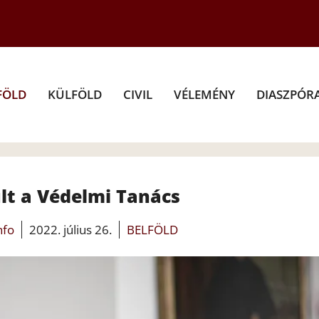
FÖLD
KÜLFÖLD
CIVIL
VÉLEMÉNY
DIASZPÓR
lt a Védelmi Tanács
nfo
2022. július 26.
BELFÖLD