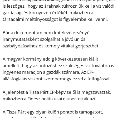
is leszögezi, hogy az áraknak tükrözniük kell a víz valódi
gazdasági és környezeti értékét, miközben a
társadalmi méltányosságot is figyelembe kell venni.
Bár a dokumentum nem kötelező érvényű,
iránymutatásként szolgálhat a jövő uniós
szabályozásaihoz és komoly vitákat gerjeszthet.
A magyar kormány eddig következetesen kiállt
amellett, hogy az öntözéshez szükséges víz továbbra is
ingyenes maradjon a gazdák számára. Az EP-
állásfoglalás viszont szembemegy ezzel a felfogással.
A jelentést a Tisza Párt EP-képviselői is megszavazták,
miközben a Fidesz politikusai elutasították azt.
A Tisza Párt egy olyan külön pontot is támogatott,