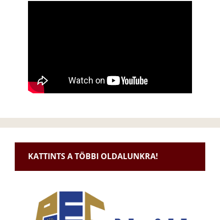
KATTINTS A TÖBBI OLDALUNKRA!