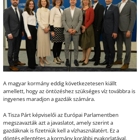
A magyar kormány eddig következetesen kiállt
amellett, hogy az öntözéshez szükséges víz továbbra is
ingyenes maradjon a gazdák számára.
A Tisza Párt képviselői az Európai Parlamentben
megszavazták azt a javaslatot, amely szerint a
gazdáknak is fizetniük kell a vízhasználatért. Ez a
döntés ellentétes a kormány korábbi gyakorlatával,