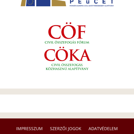
IMPRESSZUM
SZERZŐI JOGOK
ADATVÉDELEM