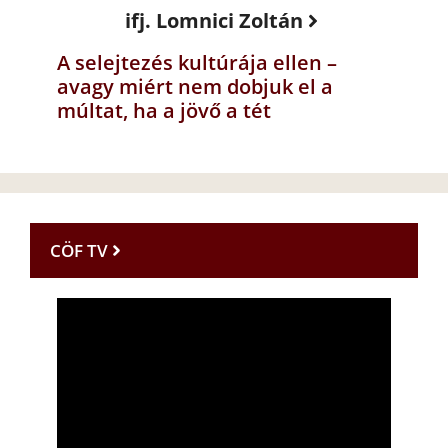
ifj. Lomnici Zoltán
A selejtezés kultúrája ellen –
avagy miért nem dobjuk el a
múltat, ha a jövő a tét
CÖF TV