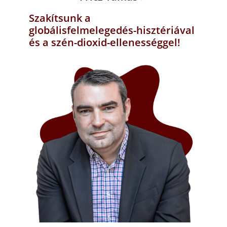
Szakítsunk a
globálisfelmelegedés-hisztériával
és a szén-dioxid-ellenességgel!