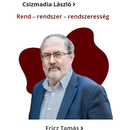
Csizmadia László
Rend – rendszer – rendszeresség
Fricz Tamás