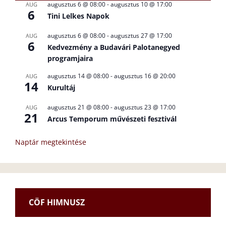
augusztus 6 @ 08:00
-
augusztus 10 @ 17:00
AUG
6
Tini Lelkes Napok
augusztus 6 @ 08:00
-
augusztus 27 @ 17:00
AUG
6
Kedvezmény a Budavári Palotanegyed
programjaira
augusztus 14 @ 08:00
-
augusztus 16 @ 20:00
AUG
14
Kurultáj
augusztus 21 @ 08:00
-
augusztus 23 @ 17:00
AUG
21
Arcus Temporum művészeti fesztivál
Naptár megtekintése
CÖF HIMNUSZ