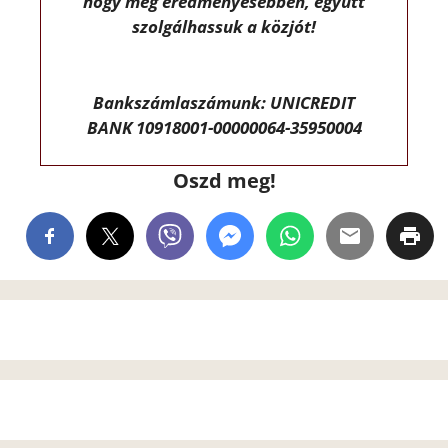
hogy még eredményesebben, együtt
szolgálhassuk a közjót!
Bankszámlaszámunk: UNICREDIT
BANK 10918001-00000064-35950004
Oszd meg!