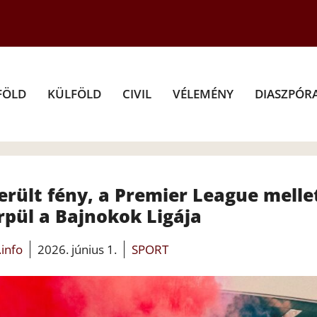
FÖLD
KÜLFÖLD
CIVIL
VÉLEMÉNY
DIASZPÓR
ült fény, a Premier League melle
rpül a Bajnokok Ligája
.info
2026. június 1.
SPORT