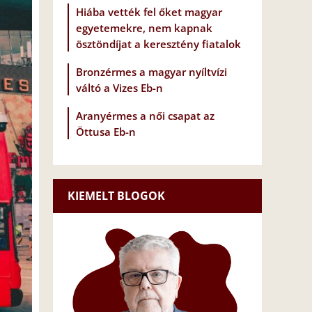
Hiába vették fel őket magyar
egyetemekre, nem kapnak
ösztöndíjat a keresztény fiatalok
Bronzérmes a magyar nyíltvízi
váltó a Vizes Eb-n
Aranyérmes a női csapat az
Öttusa Eb-n
KIEMELT BLOGOK