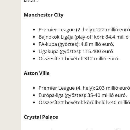
láttán.
Manchester City
Premier League (2. hely): 222 millió eur
Bajnokok Ligája (play-off kör): 84,4 millió
FA-kupa (győztes): 4,8 millió euró,
Ligakupa (győztes): 115.400 euró
Összesített bevétel: 312 millió euró.
Aston Villa
Premier League (4. hely): 203 millió euró
Európa-liga (győztes): 35-40 millió euró,
Összesített bevétel: körülbelül 240 millió
Crystal Palace