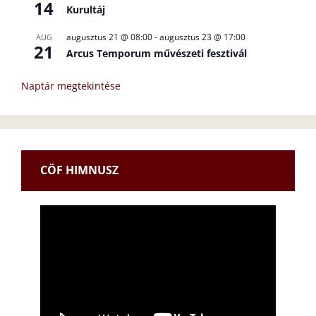
14
Kurultáj
augusztus 21 @ 08:00
-
augusztus 23 @ 17:00
AUG
21
Arcus Temporum művészeti fesztivál
Naptár megtekintése
CÖF HIMNUSZ