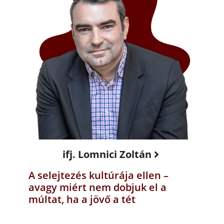
ifj. Lomnici Zoltán
A selejtezés kultúrája ellen –
avagy miért nem dobjuk el a
múltat, ha a jövő a tét