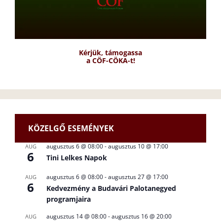
Kérjük, támogassa
a CÖF-CÖKA-t!
KÖZELGŐ ESEMÉNYEK
augusztus 6 @ 08:00
-
augusztus 10 @ 17:00
AUG
6
Tini Lelkes Napok
augusztus 6 @ 08:00
-
augusztus 27 @ 17:00
AUG
6
Kedvezmény a Budavári Palotanegyed
programjaira
augusztus 14 @ 08:00
-
augusztus 16 @ 20:00
AUG