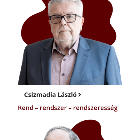
Csizmadia László
Rend – rendszer – rendszeresség