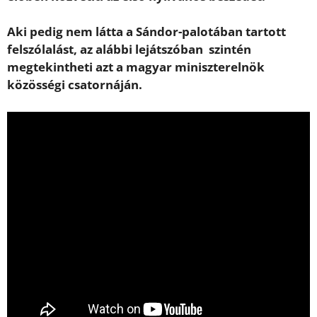
Aki pedig nem látta a Sándor-palotában tartott
felszólalást, az alábbi lejátszóban szintén
megtekintheti azt a magyar miniszterelnök
közösségi csatornáján.