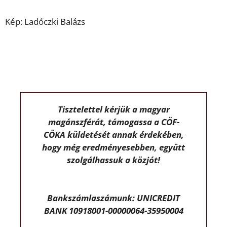
Kép: Ladóczki Balázs
Tisztelettel kérjük a magyar
magánszférát, támogassa a CÖF-
CÖKA küldetését annak érdekében,
hogy még eredményesebben, együtt
szolgálhassuk a közjót!
Bankszámlaszámunk: UNICREDIT
BANK 10918001-00000064-35950004