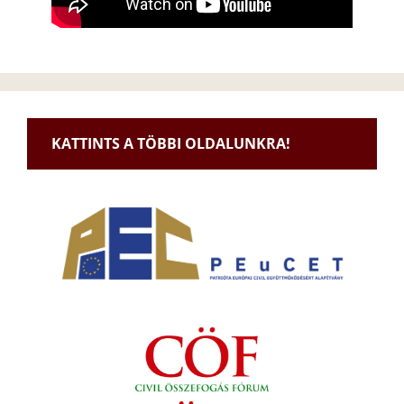
KATTINTS A TÖBBI OLDALUNKRA!