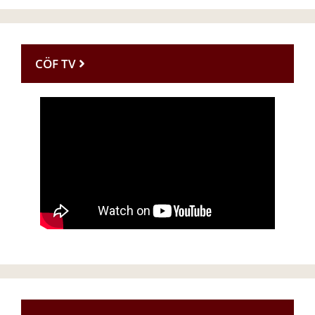
CÖF TV