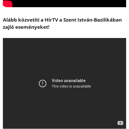
Alább közvetíti a HírTV a Szent István-Bazilikában
zajló eseményeket!