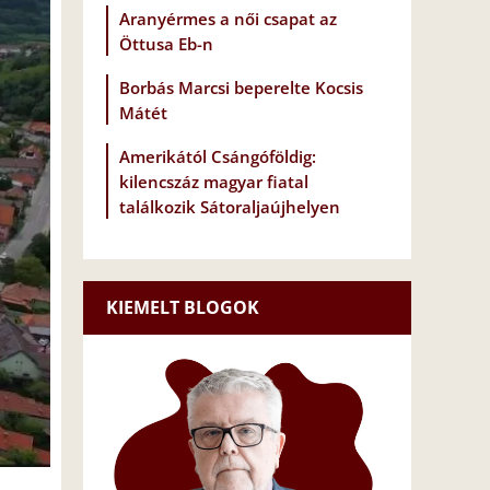
Aranyérmes a női csapat az
Öttusa Eb-n
Borbás Marcsi beperelte Kocsis
Mátét
Amerikától Csángóföldig:
kilencszáz magyar fiatal
találkozik Sátoraljaújhelyen
KIEMELT BLOGOK