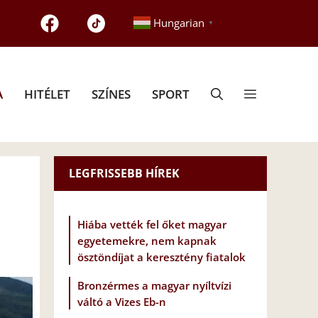
Hungarian
▼
A
HITÉLET
SZÍNES
SPORT
LEGFRISSEBB HÍREK
Hiába vették fel őket magyar
egyetemekre, nem kapnak
ösztöndíjat a keresztény fiatalok
Bronzérmes a magyar nyíltvízi
váltó a Vizes Eb-n