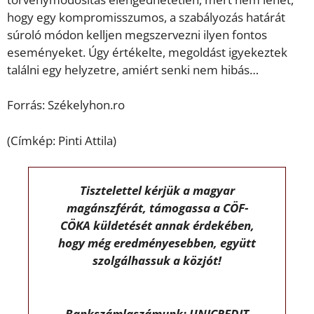
hogy egy kompromisszumos, a szabályozás határát
súroló módon kelljen megszervezni ilyen fontos
eseményeket. Úgy értékelte, megoldást igyekeztek
találni egy helyzetre, amiért senki nem hibás…
Forrás: Székelyhon.ro
(Címkép: Pinti Attila)
Tisztelettel kérjük a magyar
magánszférát, támogassa a CÖF-
CÖKA küldetését annak érdekében,
hogy még eredményesebben, együtt
szolgálhassuk a közjót!
Bankszámlaszámunk: UNICREDIT