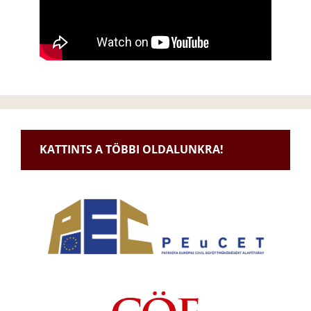
KATTINTS A TÖBBI OLDALUNKRA!