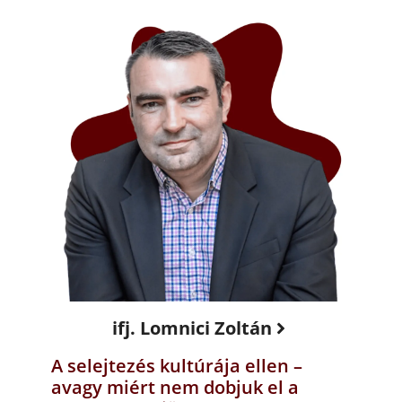
ifj. Lomnici Zoltán
A selejtezés kultúrája ellen –
avagy miért nem dobjuk el a