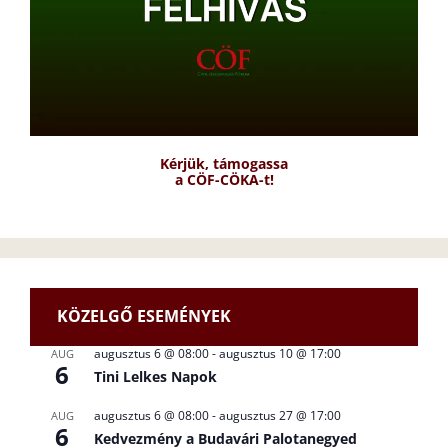
Kérjük, támogassa
a CÖF-CÖKA-t!
KÖZELGŐ ESEMÉNYEK
augusztus 6 @ 08:00
-
augusztus 10 @ 17:00
AUG
6
Tini Lelkes Napok
augusztus 6 @ 08:00
-
augusztus 27 @ 17:00
AUG
6
Kedvezmény a Budavári Palotanegyed