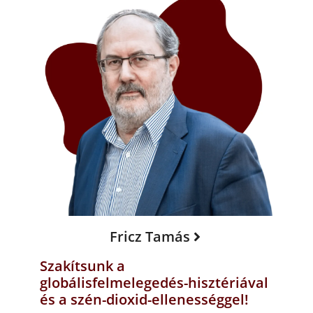
Fricz Tamás
Szakítsunk a
globálisfelmelegedés-hisztériával
és a szén-dioxid-ellenességgel!