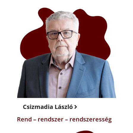
Csizmadia László
Rend – rendszer – rendszeresség