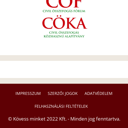
IMPRESSZUM
SZERZŐI JOGOK
ADATVÉDELEM
FELHASZNÁLÁSI FELTÉTELEK
© Kövess minket 2022 Kft. - Minden jog fenntartva.