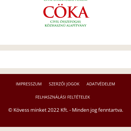
IMPRESSZUM
SZERZŐI JOGOK
ADATVÉDELEM
FELHASZNÁLÁSI FELTÉTELEK
© Kövess minket 2022 Kft. - Minden jog fenntartva.