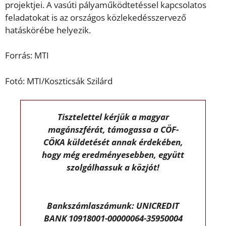
projektjei. A vasúti pályaműködtetéssel kapcsolatos
feladatokat is az országos közlekedésszervező
hatáskörébe helyezik.
Forrás: MTI
Fotó: MTI/Koszticsák Szilárd
Tisztelettel kérjük a magyar
magánszférát, támogassa a CÖF-
CÖKA küldetését annak érdekében,
hogy még eredményesebben, együtt
szolgálhassuk a közjót!
Bankszámlaszámunk: UNICREDIT
BANK 10918001-00000064-35950004