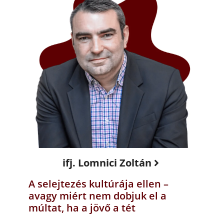
ifj. Lomnici Zoltán
A selejtezés kultúrája ellen –
avagy miért nem dobjuk el a
múltat, ha a jövő a tét