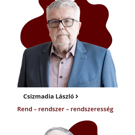
Csizmadia László
Rend – rendszer – rendszeresség