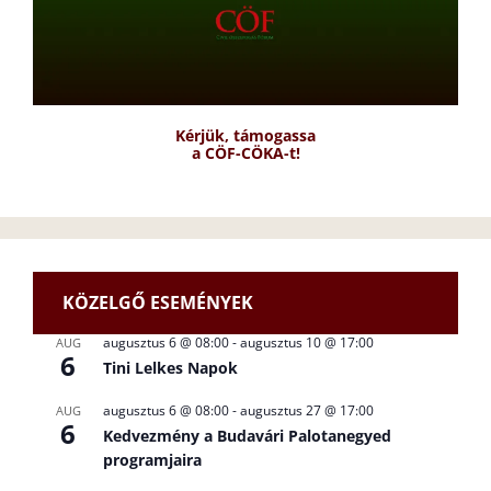
Kérjük, támogassa
a CÖF-CÖKA-t!
KÖZELGŐ ESEMÉNYEK
augusztus 6 @ 08:00
-
augusztus 10 @ 17:00
AUG
6
Tini Lelkes Napok
augusztus 6 @ 08:00
-
augusztus 27 @ 17:00
AUG
6
Kedvezmény a Budavári Palotanegyed
programjaira