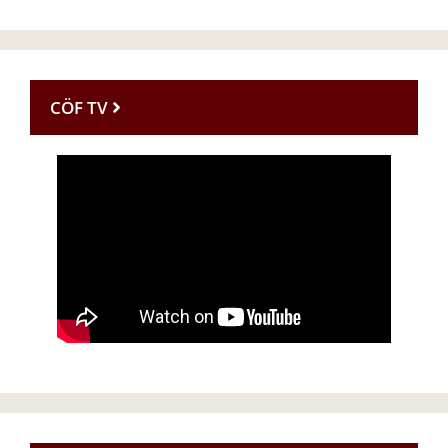
CÖF TV