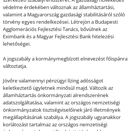
védelme érdekében változnak az államháztartási,
valamint a Magyarország gazdasági stabilitásáról szóló
törvény egyes rendelkezései. Létrejön a Budapesti
Agglomerációs Fejlesztési Tanács, bővülnek az
Eximbank és a Magyar Fejlesztési Bank hitelezési
lehetőségei.
A jogszabály a kormánymegbízott elnevezést főispánra
változtatja.
Jövőre valamennyi pénzügyi lízing adósságot
keletkeztető ügyletnek minősül majd. Változik az
államháztartás önkormányzati alrendszerének
adatszolgáltatása, valamint az országos nemzetiségi
önkormányzatok tisztségviselőinek járó illetmények
megállapításának szabálya. A jogszabály ugyanakkor
korlátozást tartalmaz az országos nemzetiségi