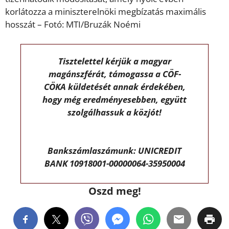
korlátozza a miniszterelnöki megbízatás maximális
hosszát – Fotó: MTI/Bruzák Noémi
Tisztelettel kérjük a magyar
magánszférát, támogassa a CÖF-
CÖKA küldetését annak érdekében,
hogy még eredményesebben, együtt
szolgálhassuk a közjót!
Bankszámlaszámunk: UNICREDIT
BANK 10918001-00000064-35950004
Oszd meg!