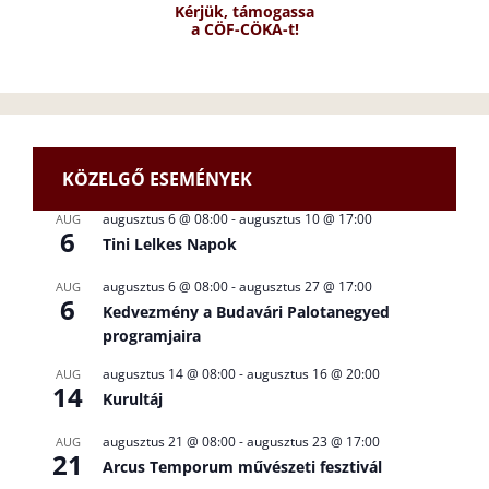
Kérjük, támogassa
a CÖF-CÖKA-t!
KÖZELGŐ ESEMÉNYEK
augusztus 6 @ 08:00
-
augusztus 10 @ 17:00
AUG
6
Tini Lelkes Napok
augusztus 6 @ 08:00
-
augusztus 27 @ 17:00
AUG
6
Kedvezmény a Budavári Palotanegyed
programjaira
augusztus 14 @ 08:00
-
augusztus 16 @ 20:00
AUG
14
Kurultáj
augusztus 21 @ 08:00
-
augusztus 23 @ 17:00
AUG
21
Arcus Temporum művészeti fesztivál