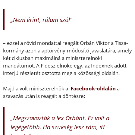
„Nem érint, rólam szól”
– ezzel a rövid mondattal reagált Orbán Viktor a Tisza-
kormány azon alaptörvény-módosító javaslatára, amely
két ciklusban maximálná a miniszterelnöki
mandátumot. A Fidesz elnöke egy, az Indexnek adott
interjú részletét osztotta meg a közösségi oldalán.
Majd a volt miniszterelnök a
Facebook-oldalán
a
szavazás után is reagált a döntésre:
„Megszavazták a lex Orbánt. Ez volt a
legégetőbb. Ha szükség lesz rám, itt