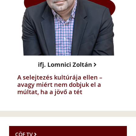
ifj. Lomnici Zoltán
A selejtezés kultúrája ellen –
avagy miért nem dobjuk el a
múltat, ha a jövő a tét
CÖF TV