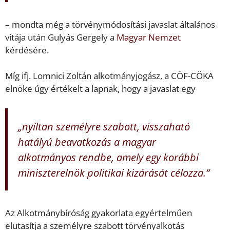
– mondta még a törvénymódosítási javaslat általános
vitája után Gulyás Gergely a
Magyar Nemzet
kérdésére.
Míg ifj. Lomnici Zoltán alkotmányjogász, a CÖF-CÖKA
elnöke úgy értékelt a lapnak, hogy a javaslat egy
„nyíltan személyre szabott, visszaható
hatályú beavatkozás a magyar
alkotmányos rendbe, amely egy korábbi
miniszterelnök politikai kizárását célozza.”
Az Alkotmánybíróság gyakorlata egyértelműen
elutasítja a személyre szabott törvényalkotás