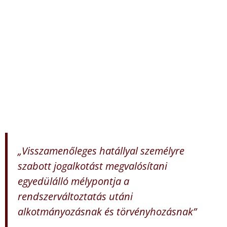
„Visszamenőleges hatállyal személyre
szabott jogalkotást megvalósítani
egyedülálló mélypontja a
rendszerváltoztatás utáni
alkotmányozásnak és törvényhozásnak”