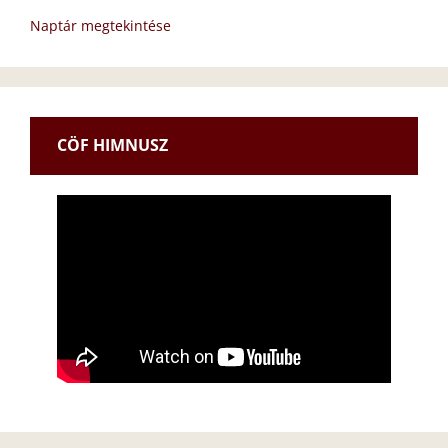
Naptár megtekintése
CÖF HIMNUSZ