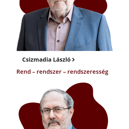
Csizmadia László
Rend – rendszer – rendszeresség