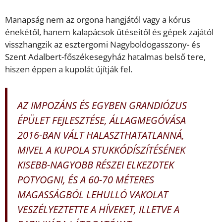
Manapság nem az orgona hangjától vagy a kórus
énekétől, hanem kalapácsok ütéseitől és gépek zajától
visszhangzik az esztergomi Nagyboldogasszony- és
Szent Adalbert-főszékesegyház hatalmas belső tere,
hiszen éppen a kupolát újítják fel.
AZ IMPOZÁNS ÉS EGYBEN GRANDIÓZUS
ÉPÜLET FEJLESZTÉSE, ÁLLAGMEGÓVÁSA
2016-BAN VÁLT HALASZTHATATLANNÁ,
MIVEL A KUPOLA STUKKÓDÍSZÍTÉSÉNEK
KISEBB-NAGYOBB RÉSZEI ELKEZDTEK
POTYOGNI, ÉS A 60-70 MÉTERES
MAGASSÁGBÓL LEHULLÓ VAKOLAT
VESZÉLYEZTETTE A HÍVEKET, ILLETVE A