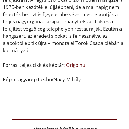
1975-ben kezdték el újjáépíteni, de a mai napig nem
fejezték be. Ezt is figyelembe véve most lebontják a
teljes nagyorgonát, a sípállományt elszállítják és a
felújítást végző cég telephelyén restaurálják. Ezután a
hangszert, az eredeti sípokat is felhasználva, az
alapoktól építik újra – mondta el Török Csaba plébániai
kormányzó.
Forrás, teljes cikk és képtár:
Origo.hu
Kép: magyarepitok.hu/Nagy Mihály