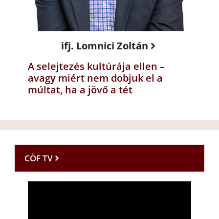
ifj. Lomnici Zoltán
A selejtezés kultúrája ellen –
avagy miért nem dobjuk el a
múltat, ha a jövő a tét
CÖF TV