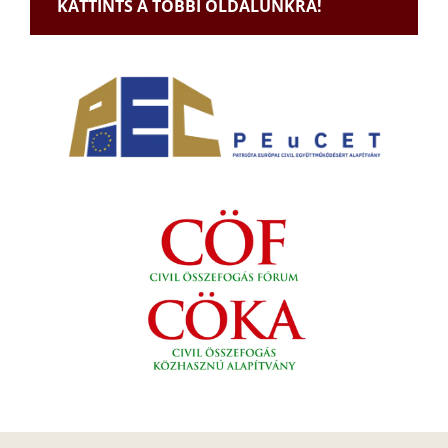
KATTINTS A TÖBBI OLDALUNKRA!