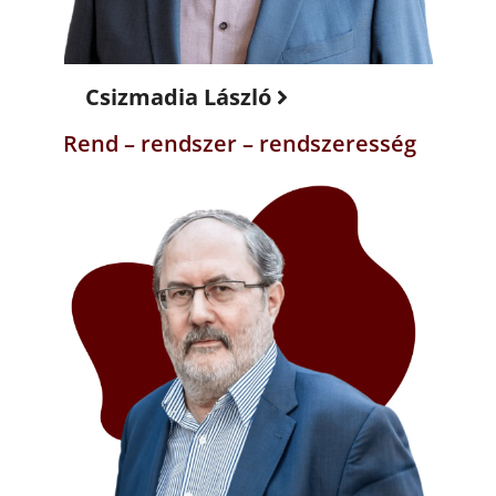
Csizmadia László
Rend – rendszer – rendszeresség