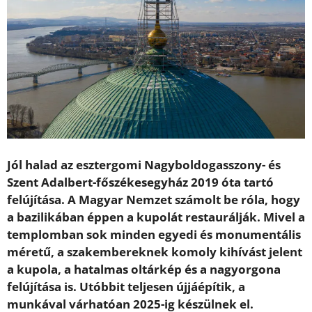
Jól halad az esztergomi Nagyboldogasszony- és
Szent Adalbert-főszékesegyház 2019 óta tartó
felújítása. A Magyar Nemzet számolt be róla, hogy
a bazilikában éppen a kupolát restaurálják. Mivel a
templomban sok minden egyedi és monumentális
méretű, a szakembereknek komoly kihívást jelent
a kupola, a hatalmas oltárkép és a nagyorgona
felújítása is. Utóbbit teljesen újjáépítik, a
munkával várhatóan 2025-ig készülnek el.