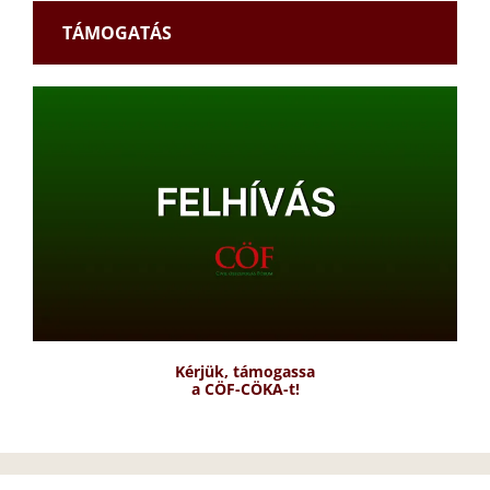
TÁMOGATÁS
Kérjük, támogassa
a CÖF-CÖKA-t!