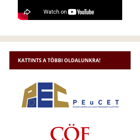
KATTINTS A TÖBBI OLDALUNKRA!