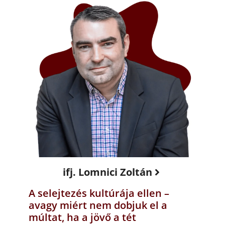
ifj. Lomnici Zoltán
A selejtezés kultúrája ellen –
avagy miért nem dobjuk el a
múltat, ha a jövő a tét