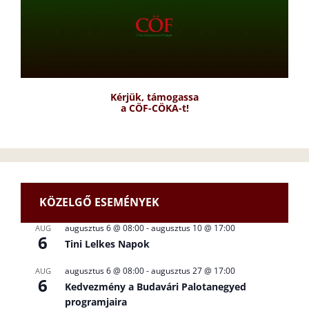
Kérjük, támogassa
a CÖF-CÖKA-t!
KÖZELGŐ ESEMÉNYEK
augusztus 6 @ 08:00
-
augusztus 10 @ 17:00
AUG
6
Tini Lelkes Napok
augusztus 6 @ 08:00
-
augusztus 27 @ 17:00
AUG
6
Kedvezmény a Budavári Palotanegyed
programjaira