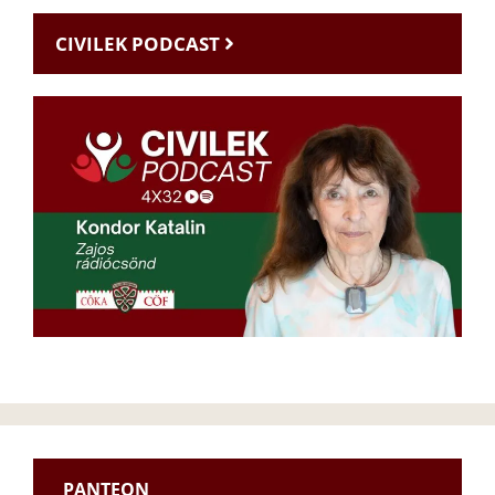
CIVILEK PODCAST
PANTEON