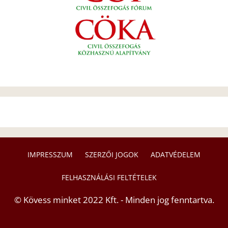
IMPRESSZUM
SZERZŐI JOGOK
ADATVÉDELEM
FELHASZNÁLÁSI FELTÉTELEK
© Kövess minket 2022 Kft. - Minden jog fenntartva.