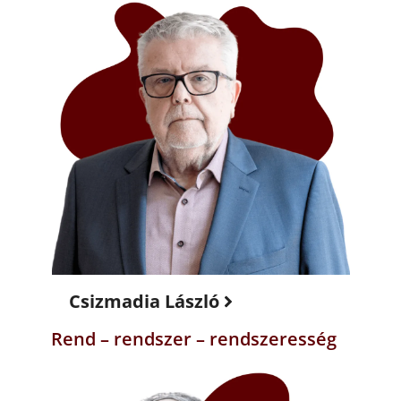
Csizmadia László
Rend – rendszer – rendszeresség