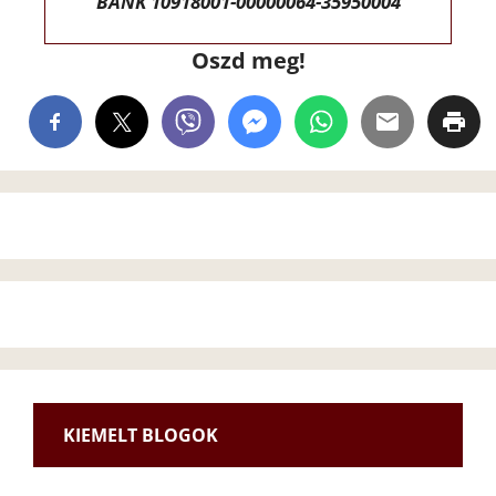
BANK 10918001-00000064-35950004
Oszd meg!
KIEMELT BLOGOK