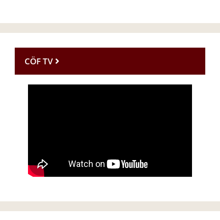
CÖF TV