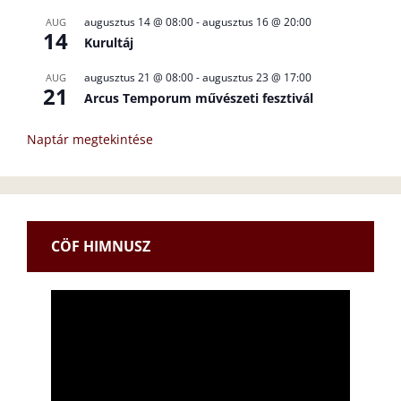
augusztus 14 @ 08:00
-
augusztus 16 @ 20:00
AUG
14
Kurultáj
augusztus 21 @ 08:00
-
augusztus 23 @ 17:00
AUG
21
Arcus Temporum művészeti fesztivál
Naptár megtekintése
CÖF HIMNUSZ