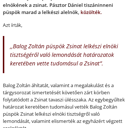
elnökének a zsinat. Pásztor Dániel tiszáninneni
püspök marad a lelkészi alelnök,
közölték.
Azt írták,
,,Balog Zoltán püspök Zsinat lelkészi elnöki
tisztségéről való lemondását határozatok
keretében vette tudomásul a Zsinat”.
Balog Zoltán áhítatát, valamint a megalakulást és a
tárgysorozat ismertetését követően zárt körben
folytatódott a Zsinat tavaszi ülésszaka. Az egybegyűltek
határozat keretében tudomásul vették Balog Zoltán
püspök Zsinat lelkészi elnöki tisztségről való
lemondását, valamint elismerték az egyházért végzett