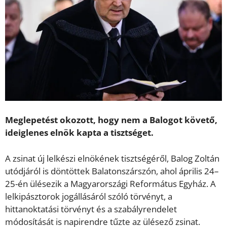
Meglepetést okozott, hogy nem a Balogot követő,
ideiglenes elnök kapta a tisztséget.
A zsinat új lelkészi elnökének tisztségéről, Balog Zoltán
utódjáról is döntöttek Balatonszárszón, ahol április 24–
25-én ülésezik a Magyarországi Református Egyház. A
lelkipásztorok jogállásáról szóló törvényt, a
hittanoktatási törvényt és a szabályrendelet
módosítását is napirendre tűzte az ülésező zsinat.