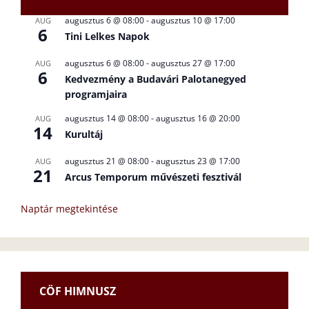
augusztus 6 @ 08:00
-
augusztus 10 @ 17:00
AUG
6
Tini Lelkes Napok
augusztus 6 @ 08:00
-
augusztus 27 @ 17:00
AUG
6
Kedvezmény a Budavári Palotanegyed
programjaira
augusztus 14 @ 08:00
-
augusztus 16 @ 20:00
AUG
14
Kurultáj
augusztus 21 @ 08:00
-
augusztus 23 @ 17:00
AUG
21
Arcus Temporum művészeti fesztivál
Naptár megtekintése
CÖF HIMNUSZ