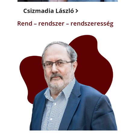
Csizmadia László
Rend – rendszer – rendszeresség