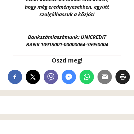
hogy még eredményesebben, együtt
szolgálhassuk a közjót!
Bankszámlaszámunk: UNICREDIT
BANK 10918001-00000064-35950004
Oszd meg!