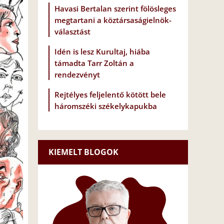
Havasi Bertalan szerint fölösleges
megtartani a köztársaságielnök-
választást
Idén is lesz Kurultaj, hiába
támadta Tarr Zoltán a
rendezvényt
Rejtélyes feljelentő kötött bele
háromszéki székelykapukba
KIEMELT BLOGOK