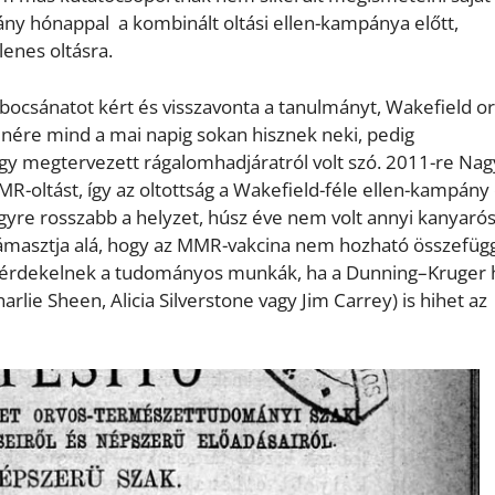
hány hónappal a kombinált oltási ellen-kampánya előtt,
enes oltásra.
bocsánatot kért és visszavonta a tanulmányt, Wakefield or
nére mind a mai napig sokan hisznek neki, pedig
y megtervezett rágalomhadjáratról volt szó. 2011-re Nag
oltást, így az oltottság a Wakefield-féle ellen-kampány e
egyre rosszabb a helyzet, húsz éve nem volt annyi kanyarós
ámasztja alá, hogy az MMR-vakcina nem hozható összefü
kit érdekelnek a tudományos munkák, ha a Dunning–Kruger 
lie Sheen, Alicia Silverstone vagy Jim Carrey) is hihet az