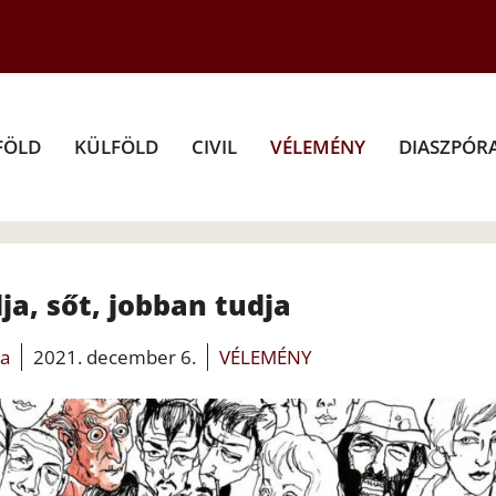
FÖLD
KÜLFÖLD
CIVIL
VÉLEMÉNY
DIASZPÓR
ja, sőt, jobban tudja
ia
2021. december 6.
VÉLEMÉNY