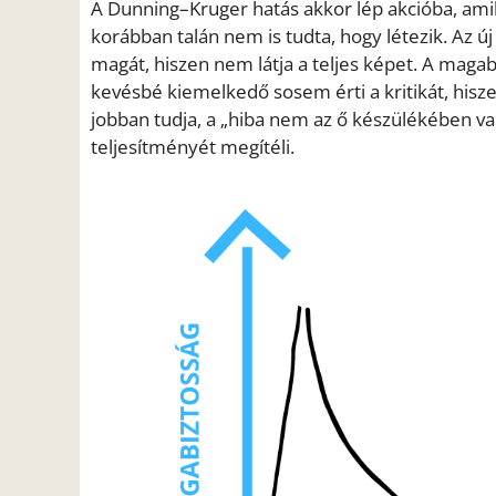
A Dunning–Kruger hatás akkor lép akcióba, amik
korábban talán nem is tudta, hogy létezik. Az ú
magát, hiszen nem látja a teljes képet. A maga
kevésbé kiemelkedő sosem érti a kritikát, hisze
jobban tudja, a „hiba nem az ő készülékében van
teljesítményét megítéli.