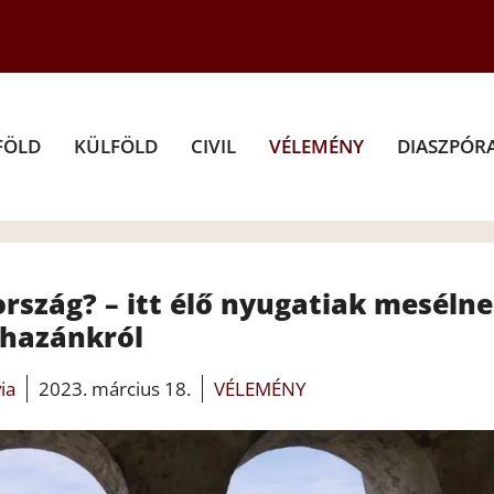
FÖLD
KÜLFÖLD
CIVIL
VÉLEMÉNY
DIASZPÓR
rszág? – itt élő nyugatiak meséln
hazánkról
ia
2023. március 18.
VÉLEMÉNY