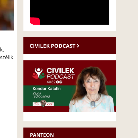
CIVILEK PODCAST
k,
szélik
é
PANTEON