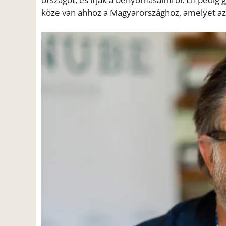
köze van ahhoz a Magyarországhoz, amelyet az a