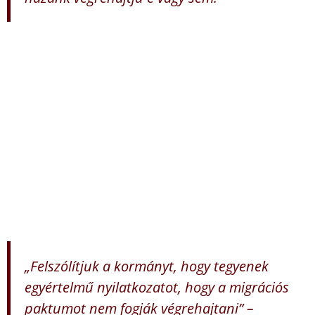
„Felszólítjuk a kormányt, hogy tegyenek
egyértelmű nyilatkozatot, hogy a migrációs
paktumot nem fogják végrehajtani”
–