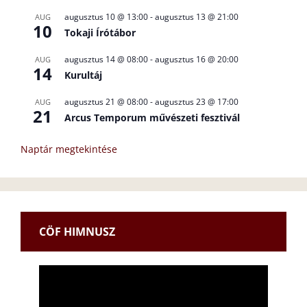
augusztus 10 @ 13:00
-
augusztus 13 @ 21:00
AUG
10
Tokaji Írótábor
augusztus 14 @ 08:00
-
augusztus 16 @ 20:00
AUG
14
Kurultáj
augusztus 21 @ 08:00
-
augusztus 23 @ 17:00
AUG
21
Arcus Temporum művészeti fesztivál
Naptár megtekintése
CÖF HIMNUSZ