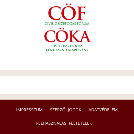
IMPRESSZUM
SZERZŐI JOGOK
ADATVÉDELEM
FELHASZNÁLÁSI FELTÉTELEK