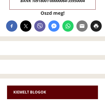
BANK 10918001-00000064-35950004
Oszd meg!
KIEMELT BLOGOK