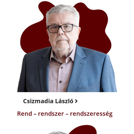
Csizmadia László
Rend – rendszer – rendszeresség