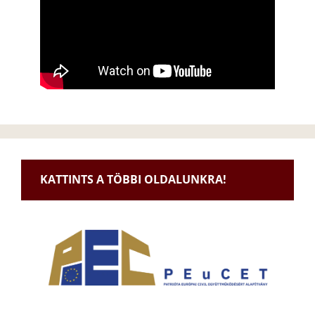
KATTINTS A TÖBBI OLDALUNKRA!