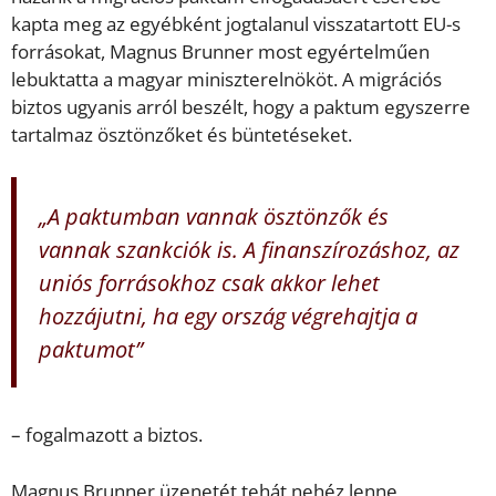
kapta meg az egyébként jogtalanul visszatartott EU-s
forrásokat, Magnus Brunner most egyértelműen
lebuktatta a magyar miniszterelnököt. A migrációs
biztos ugyanis arról beszélt, hogy a paktum egyszerre
tartalmaz ösztönzőket és büntetéseket.
„A paktumban vannak ösztönzők és
vannak szankciók is. A finanszírozáshoz, az
uniós forrásokhoz csak akkor lehet
hozzájutni, ha egy ország végrehajtja a
paktumot”
– fogalmazott a biztos.
Magnus Brunner üzenetét tehát nehéz lenne