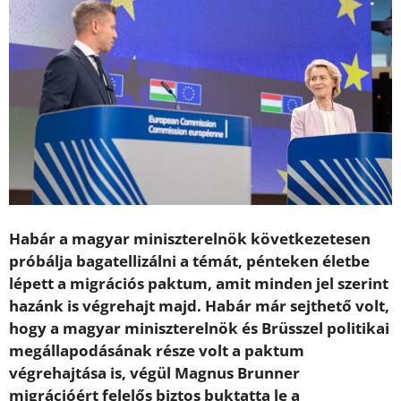
Habár a magyar miniszterelnök következetesen
próbálja bagatellizálni a témát, pénteken életbe
lépett a migrációs paktum, amit minden jel szerint
hazánk is végrehajt majd. Habár már sejthető volt,
hogy a magyar miniszterelnök és Brüsszel politikai
megállapodásának része volt a paktum
végrehajtása is, végül Magnus Brunner
migrációért felelős biztos buktatta le a