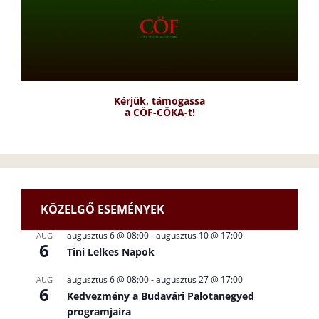
Kérjük, támogassa
a CÖF-CÖKA-t!
KÖZELGŐ ESEMÉNYEK
augusztus 6 @ 08:00
-
augusztus 10 @ 17:00
AUG
6
Tini Lelkes Napok
augusztus 6 @ 08:00
-
augusztus 27 @ 17:00
AUG
6
Kedvezmény a Budavári Palotanegyed
programjaira