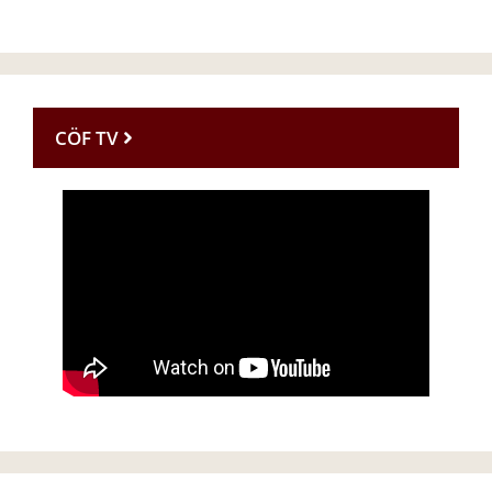
CÖF TV