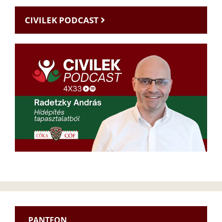
CIVILEK PODCAST
PANTEON