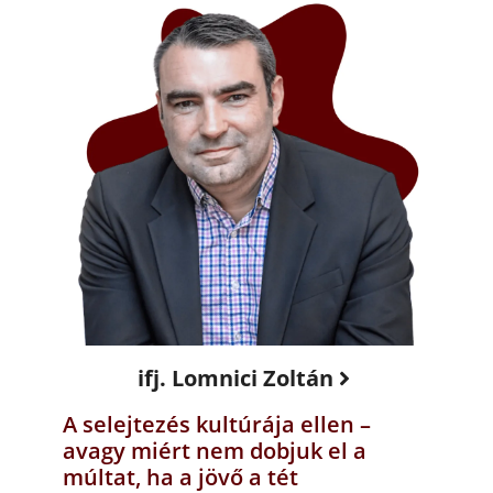
ifj. Lomnici Zoltán
A selejtezés kultúrája ellen –
avagy miért nem dobjuk el a
múltat, ha a jövő a tét