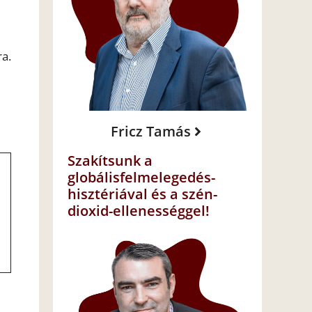
ra.
Fricz Tamás
Szakítsunk a
globálisfelmelegedés-
hisztériával és a szén-
dioxid-ellenességgel!