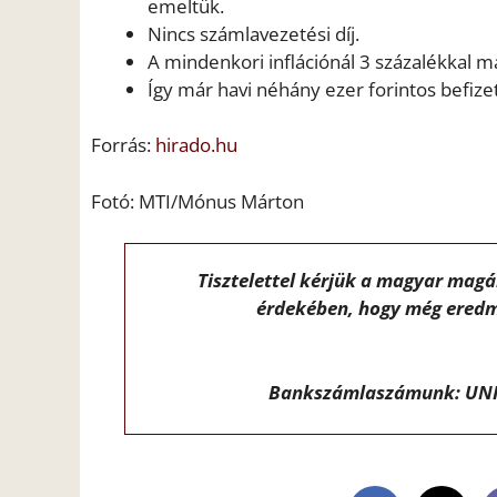
emeltük.
Nincs számlavezetési díj.
A mindenkori inflációnál 3 százalékkal 
Így már havi néhány ezer forintos befizeté
Forrás:
hirado.hu
Fotó: MTI/Mónus Márton
Tisztelettel kérjük a magyar mag
érdekében, hogy még eredm
Bankszámlaszámunk: UNI