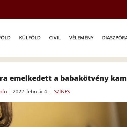
FÖLD
KÜLFÖLD
CIVIL
VÉLEMÉNY
DIASZPÓR
ra emelkedett a babakötvény kam
info
2022. február 4.
SZÍNES