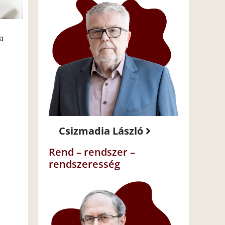
a
Csizmadia László
Rend – rendszer –
rendszeresség