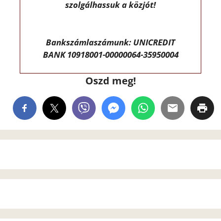
szolgálhassuk a közjót!
Bankszámlaszámunk: UNICREDIT
BANK 10918001-00000064-35950004
Oszd meg!