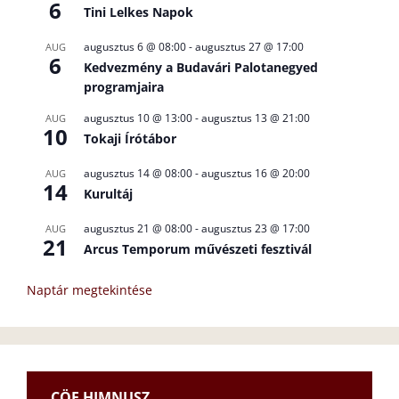
6
Tini Lelkes Napok
augusztus 6 @ 08:00
-
augusztus 27 @ 17:00
AUG
6
Kedvezmény a Budavári Palotanegyed
programjaira
augusztus 10 @ 13:00
-
augusztus 13 @ 21:00
AUG
10
Tokaji Írótábor
augusztus 14 @ 08:00
-
augusztus 16 @ 20:00
AUG
14
Kurultáj
augusztus 21 @ 08:00
-
augusztus 23 @ 17:00
AUG
21
Arcus Temporum művészeti fesztivál
Naptár megtekintése
CÖF HIMNUSZ