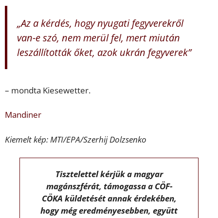
„Az a kérdés, hogy nyugati fegyverekről
van-e szó, nem merül fel, mert miután
leszállították őket, azok ukrán fegyverek”
– mondta Kiesewetter.
Mandiner
Kiemelt kép: MTI/EPA/Szerhij Dolzsenko
Tisztelettel kérjük a magyar
magánszférát, támogassa a CÖF-
CÖKA küldetését annak érdekében,
hogy még eredményesebben, együtt