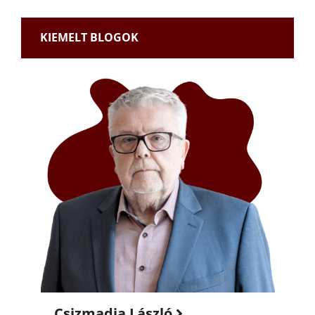
KIEMELT BLOGOK
Csizmadia László