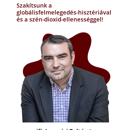
Szakítsunk a
globálisfelmelegedés-hisztériával
és a szén-dioxid-ellenességgel!