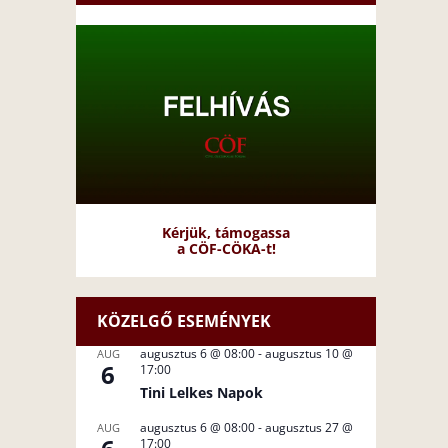
Kérjük, támogassa
a CÖF-CÖKA-t!
KÖZELGŐ ESEMÉNYEK
augusztus 6 @ 08:00
-
augusztus 10 @
AUG
6
17:00
Tini Lelkes Napok
augusztus 6 @ 08:00
-
augusztus 27 @
AUG
17:00