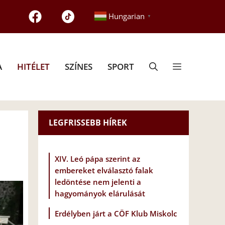
Hungarian
▼
A
HITÉLET
SZÍNES
SPORT
LEGFRISSEBB HÍREK
XIV. Leó pápa szerint az
embereket elválasztó falak
ledöntése nem jelenti a
hagyományok elárulását
Erdélyben járt a CÖF Klub Miskolc