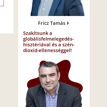
Fricz Tamás
Szakítsunk a
globálisfelmelegedés-
hisztériával és a szén-
dioxid-ellenességgel!