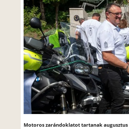
Motoros zarándoklatot tartanak augusztus