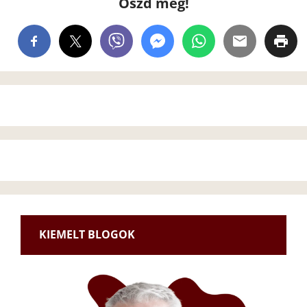
Oszd meg!
KIEMELT BLOGOK