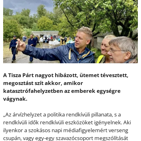
A Tisza Párt nagyot hibázott, ütemet tévesztett,
megosztást szít akkor, amikor
katasztrófahelyzetben az emberek egységre
vágynak.
„Az árvízhelyzet a politika rendkívüli pillanata, s a
rendkívüli idők rendkívüli eszközöket igényelnek. Aki
ilyenkor a szokásos napi médiafigyelemért verseng
csupán, vagy egy-egy szavazócsoport megszólítását