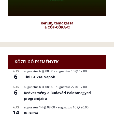
Kérjük, támogassa
a CÖF-CÖKA-t!
KÖZELGŐ ESEMÉNYEK
augusztus 6 @ 08:00
-
augusztus 10 @ 17:00
AUG
6
Tini Lelkes Napok
augusztus 6 @ 08:00
-
augusztus 27 @ 17:00
AUG
6
Kedvezmény a Budavári Palotanegyed
programjaira
augusztus 14 @ 08:00
-
augusztus 16 @ 20:00
AUG
14
Kurultáj