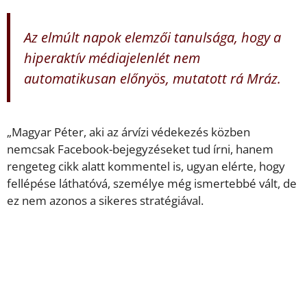
Az elmúlt napok elemzői tanulsága, hogy a
hiperaktív médiajelenlét nem
automatikusan előnyös, mutatott rá Mráz.
„Magyar Péter, aki az árvízi védekezés közben
nemcsak Facebook-bejegyzéseket tud írni, hanem
rengeteg cikk alatt kommentel is, ugyan elérte, hogy
fellépése láthatóvá, személye még ismertebbé vált, de
ez nem azonos a sikeres stratégiával.