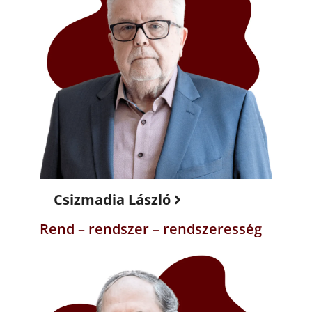
Csizmadia László
Rend – rendszer – rendszeresség