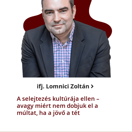
ifj. Lomnici Zoltán
A selejtezés kultúrája ellen –
avagy miért nem dobjuk el a
múltat, ha a jövő a tét