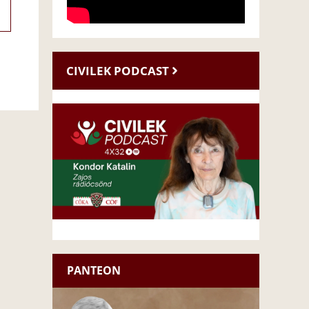
CIVILEK PODCAST
PANTEON