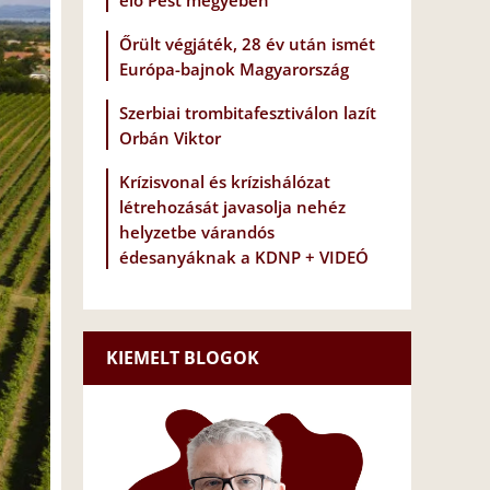
elő Pest megyében
Őrült végjáték, 28 év után ismét
Európa-bajnok Magyarország
Szerbiai trombitafesztiválon lazít
Orbán Viktor
Krízisvonal és krízishálózat
létrehozását javasolja nehéz
helyzetbe várandós
édesanyáknak a KDNP + VIDEÓ
KIEMELT BLOGOK