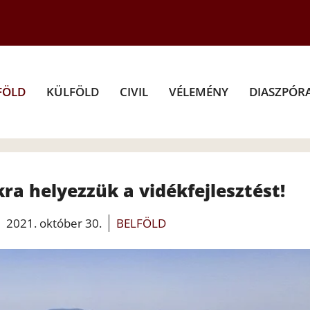
FÖLD
KÜLFÖLD
CIVIL
VÉLEMÉNY
DIASZPÓR
ra helyezzük a vidékfejlesztést!
2021. október 30.
BELFÖLD