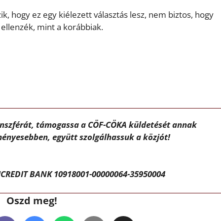
ik, hogy ez egy kiélezett választás lesz, nem biztos, hogy
ellenzék, mint a korábbiak.
ánszférát, támogassa a CÖF-CÖKA küldetését annak
ényesebben, együtt szolgálhassuk a közjót!
CREDIT BANK 10918001-00000064-35950004
Oszd meg!