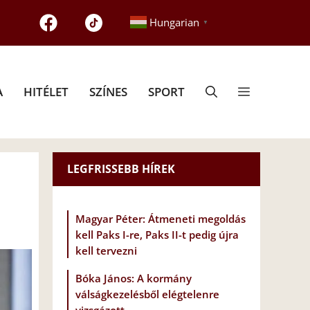
Hungarian
▼
A
HITÉLET
SZÍNES
SPORT
LEGFRISSEBB HÍREK
Magyar Péter: Átmeneti megoldás
kell Paks I-re, Paks II-t pedig újra
kell tervezni
Bóka János: A kormány
válságkezelésből elégtelenre