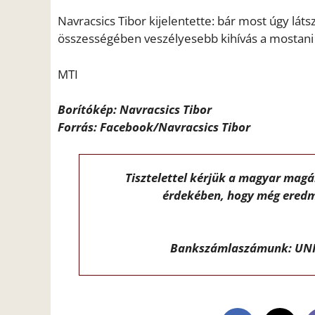
Navracsics Tibor kijelentette: bár most úgy látsz
összességében veszélyesebb kihívás a mostani 
MTI
Borítókép: Navracsics Tibor
Forrás: Facebook/Navracsics Tibor
Tisztelettel kérjük a magyar mag
érdekében, hogy még eredm
Bankszámlaszámunk: UNI