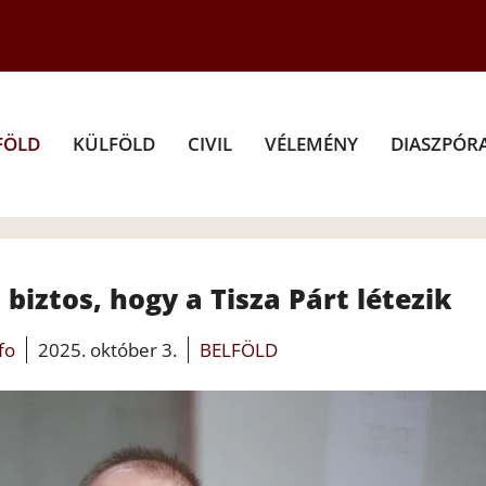
FÖLD
KÜLFÖLD
CIVIL
VÉLEMÉNY
DIASZPÓR
biztos, hogy a Tisza Párt létezik
fo
2025. október 3.
BELFÖLD